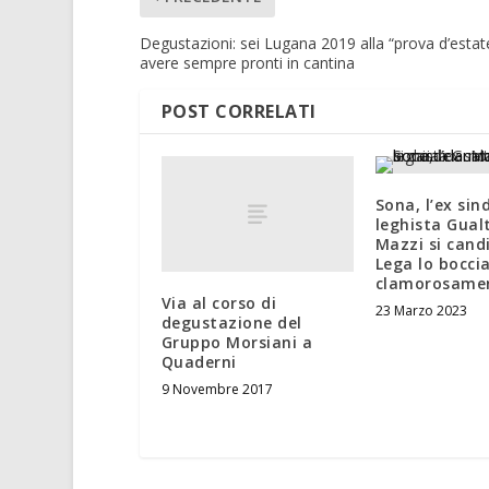
Degustazioni: sei Lugana 2019 alla “prova d’estat
avere sempre pronti in cantina
POST CORRELATI
Sona, l’ex sin
leghista Gual
Mazzi si cand
Lega lo bocci
clamorosame
Via al corso di
23 Marzo 2023
degustazione del
Gruppo Morsiani a
Quaderni
9 Novembre 2017