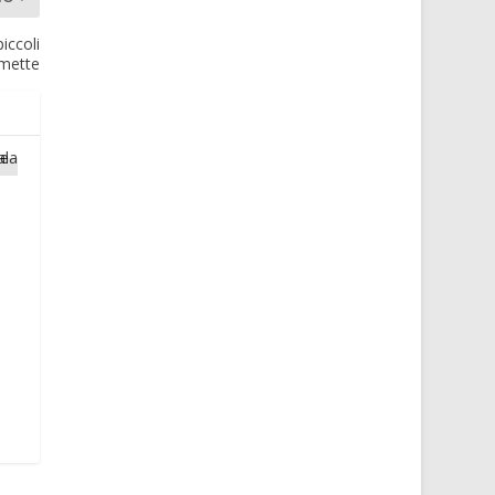
iccoli
omette