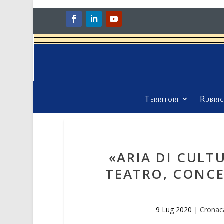
Territori
Rubric
«ARIA DI CULT
TEATRO, CONCE
9 Lug 2020
|
Cronaca