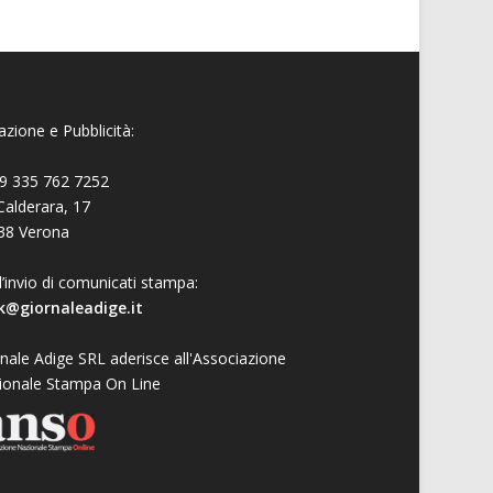
zione e Pubblicità:
9 335 762 7252
Calderara, 17
38 Verona
l’invio di comunicati stampa:
k@giornaleadige.it
nale Adige SRL aderisce all'Associazione
ionale Stampa On Line