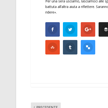
Per una sera usciamo, lasciamoci alle s
battuta all’altra aiuta a riflettere. Sarann
ridere».
PRECEDENTE