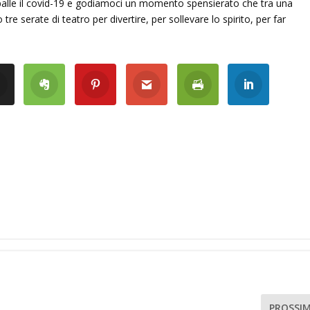
palle il covid-19 e godiamoci un momento spensierato che tra una
o tre serate di teatro per divertire, per sollevare lo spirito, per far
PROSSI