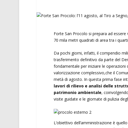
Forte San Procolo si prepara ad essere v
70 mila metri quadrati di area tra i quarti
Da pochi giorni, infatti, il compendio mi
trasferimento definitivo da parte del D
fondamentale per iniziare le operazioni d
valorizzazione complessivo,che il Comune
metà di agosto. In questa prima fase int
lavori di rilievo e analisi delle strut
patrimonio ambientale
, coinvolgendo
visite guidate e le giornate di pulizia degl
L’obiettivo dell’amministrazione è quello 