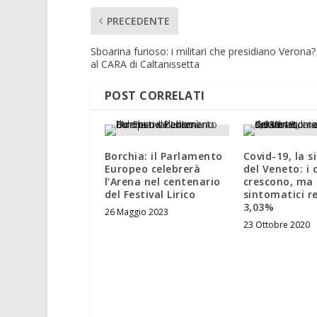
PRECEDENTE
Sboarina furioso: i militari che presidiano Verona
al CARA di Caltanissetta
POST CORRELATI
Borchia: il Parlamento
Covid-19, la s
Europeo celebrerà
del Veneto: i 
l’Arena nel centenario
crescono, ma 
del Festival Lirico
sintomatici r
3,03%
26 Maggio 2023
23 Ottobre 2020