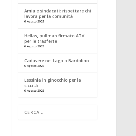
Amia e sindacati: rispettare chi
lavora per la comunità
6 Agosto 2026
Hellas, pullman firmato ATV
per le trasferte
6 Agosto 2026
Cadavere nel Lago a Bardolino
6 Agosto 2026
Lessinia in ginocchio per la
siccità
6 Agosto 2026