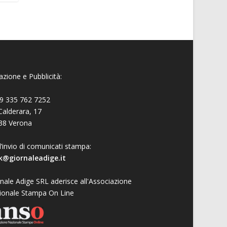
zione e Pubblicità:
9 335 762 7252
Calderara, 17
38 Verona
l’invio di comunicati stampa:
k@giornaleadige.it
nale Adige SRL aderisce all'Associazione
ionale Stampa On Line