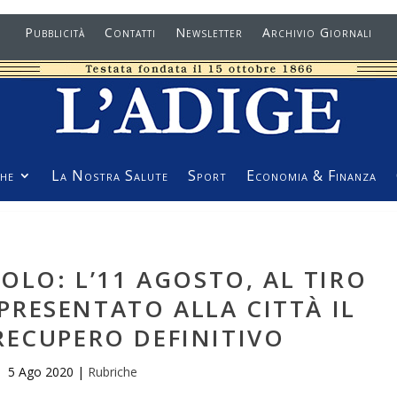
Pubblicità
Contatti
Newsletter
Archivio Giornali
he
La Nostra Salute
Sport
Economia & Finanza
OLO: L’11 AGOSTO, AL TIRO
PRESENTATO ALLA CITTÀ IL
RECUPERO DEFINITIVO
5 Ago 2020
|
Rubriche