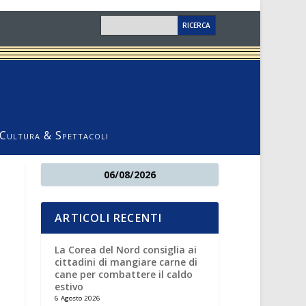
Cultura & Spettacoli
06/08/2026
ARTICOLI RECENTI
La Corea del Nord consiglia ai
cittadini di mangiare carne di
cane per combattere il caldo
estivo
6 Agosto 2026