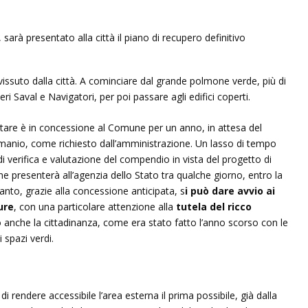
issuto dalla città. A cominciare dal grande polmone verde, più di
eri Saval e Navigatori, per poi passare agli edifici coperti.
litare è in concessione al Comune per un anno, in attesa del
emanio, come richiesto dall’amministrazione. Un lasso di tempo
i verifica e valutazione del compendio in vista del progetto di
 presenterà all’agenzia dello Stato tra qualche giorno, entro la
anto, grazie alla concessione anticipata, s
i può dare avvio ai
ture
, con una particolare attenzione alla
tutela del ricco
 anche la cittadinanza, come era stato fatto l’anno scorso con le
i spazi verdi.
di rendere accessibile l’area esterna il prima possibile, già dalla