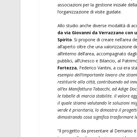
associazioni per la gestione iniziale dell
l’organizzazione di visite guidate.
Allo studio anche diverse modalità di ac
da via Giovanni da Verrazzano con u
Spirito
. Si propone di creare nell’area d
all’aperto oltre che una valorizzazione 
all’interno dell’area, accompagnato dagli
pubblici, all’Unesco e Bilancio, al Patri
Fortezza
, Federico Vantini, a cui era sta
esempio dell’importante lavoro che stiam
restituirle alla città, contribuendo ad inn
all’ex Manifattura Tabacchi, ad Adige Doc
le tabelle di marcia stabilite. Il valore 
il quale stiamo valutando le soluzioni mig
verde è prioritaria, lo dimostra il proget
dimostrando cosa significa trasformare le 
“Il progetto da presentare al Demanio è p