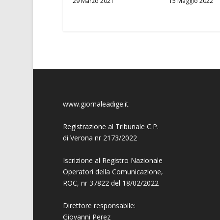
29 Marzo 2021
15 Maggio 2022
www.giornaleadige.it
Registrazione al Tribunale C.P.
di Verona nr 2173/2022
Iscrizione al Registro Nazionale
Operatori della Comunicazione,
ROC, nr 37822 del 18/02/2022
Direttore responsabile:
Giovanni
Perez