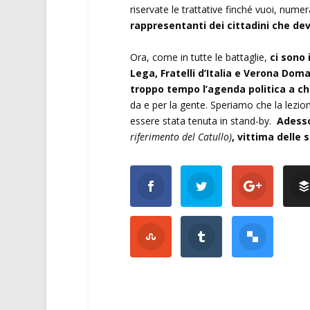
riservate le trattative finché vuoi, num
rappresentanti dei cittadini che de
Ora, come in tutte le battaglie,
ci sono i
Lega, Fratelli d’Italia e Verona Doma
troppo tempo l’agenda politica a chi
da e per la gente. Speriamo che la lezi
essere stata tenuta in stand-by.
Adesso
riferimento del Catullo)
, vittima delle 