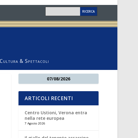
Cultura & Spettacoli
07/08/2026
ARTICOLI RECENTI
Centro Ustioni, Verona entra
nella rete europea
7 Agosto 2026
Il giallo del tenente assassino