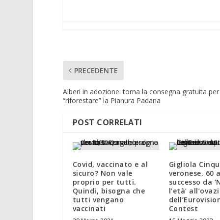
PRECEDENTE
Alberi in adozione: torna la consegna gratuita per
“riforestare” la Pianura Padana
POST CORRELATI
Covid, vaccinato e al
Gigliola Cinqu
sicuro? Non vale
veronese. 60 a
proprio per tutti.
successo da ‘
Quindi, bisogna che
l’età’ all’ovaz
tutti vengano
dell’Eurovisi
vaccinati
Contest