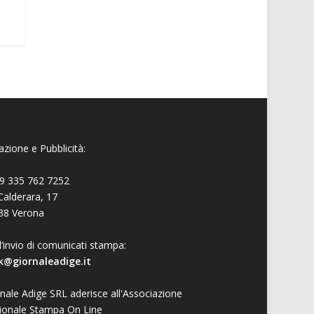
zione e Pubblicità:
9 335 762 7252
Calderara, 17
38 Verona
l’invio di comunicati stampa:
k@giornaleadige.it
nale Adige SRL aderisce all'Associazione
ionale Stampa On Line