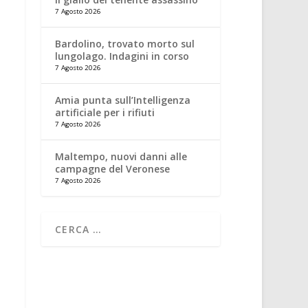
7 Agosto 2026
Bardolino, trovato morto sul
lungolago. Indagini in corso
7 Agosto 2026
Amia punta sull’Intelligenza
artificiale per i rifiuti
7 Agosto 2026
Maltempo, nuovi danni alle
campagne del Veronese
7 Agosto 2026