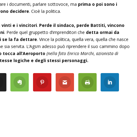
erare i documenti, parlare sottovoce, ma
prima o poi sono i
vono decidere
. Cioè la politica.
 vinti e i vincitori
.
Perde il sindaco, perde Battiti, vincono
ni
. Perde quel gruppetto d’imprenditori che
detta ormai da
 se la fa dettare
. Vince la politica, quella vera, quella che nasce
one sia servita. L’Agsm adesso può riprendere il suo cammino dopo
 tocca all’Aeroporto
(nella foto Enrico Marchi, azionista di
stesse logiche e degli stessi personaggi.