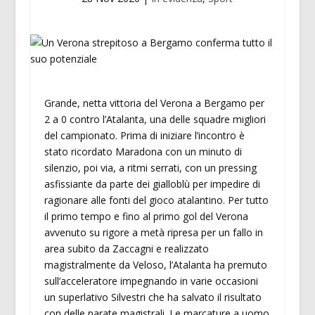
Grande, netta vittoria del Verona a Bergamo per
2 a 0 contro l’Atalanta, una delle squadre migliori
del campionato. Prima di iniziare l’incontro è
stato ricordato Maradona con un minuto di
silenzio, poi via, a ritmi serrati, con un pressing
asfissiante da parte dei gialloblù per impedire di
ragionare alle fonti del gioco atalantino. Per tutto
il primo tempo e fino al primo gol del Verona
avvenuto su rigore a metà ripresa per un fallo in
area subito da Zaccagni e realizzato
magistralmente da Veloso, l’Atalanta ha premuto
sull’acceleratore impegnando in varie occasioni
un superlativo Silvestri che ha salvato il risultato
con delle parate magistrali. Le marcature a uomo