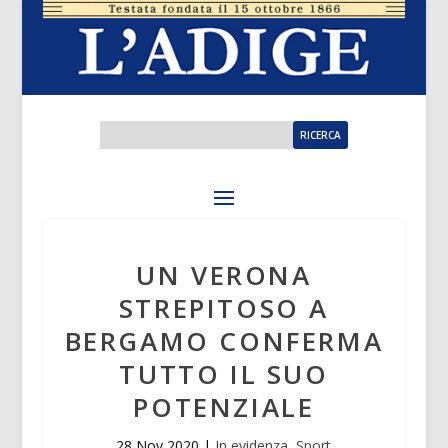
UN VERONA
STREPITOSO A
BERGAMO CONFERMA
TUTTO IL SUO
POTENZIALE
28 Nov 2020
|
In evidenza
,
Sport