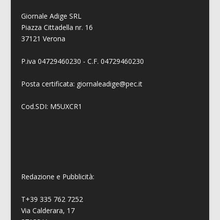
Giornale Adige SRL
Piazza Cittadella nr. 16
37121 Verona
P.iva 04729460230 - C.F. 04729460230
Posta certificata: giornaleadige@pec.it
Cod.SDI: M5UXCR1
Redazione e Pubblicità:
T+39 335 762 7252
Via Calderara, 17