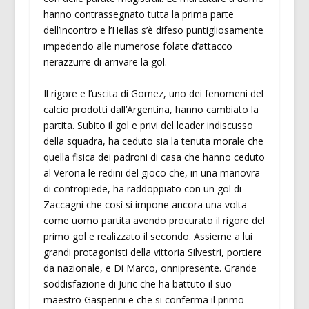
hanno contrassegnato tutta la prima parte
dell’incontro e l’Hellas s’è difeso puntigliosamente
impedendo alle numerose folate d’attacco
nerazzurre di arrivare la gol.
Il rigore e l’uscita di Gomez, uno dei fenomeni del
calcio prodotti dall’Argentina, hanno cambiato la
partita. Subito il gol e privi del leader indiscusso
della squadra, ha ceduto sia la tenuta morale che
quella fisica dei padroni di casa che hanno ceduto
al Verona le redini del gioco che, in una manovra
di contropiede, ha raddoppiato con un gol di
Zaccagni che così si impone ancora una volta
come uomo partita avendo procurato il rigore del
primo gol e realizzato il secondo. Assieme a lui
grandi protagonisti della vittoria Silvestri, portiere
da nazionale, e Di Marco, onnipresente. Grande
soddisfazione di Juric che ha battuto il suo
maestro Gasperini e che si conferma il primo