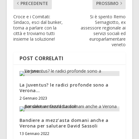
PRECEDENTE
PROSSIMO
Croce e i Comitati:
Si è spento Remo
Sindaco, esci dal bunker,
Sernagiotto, ex
torna a parlare con la
assessore regionale ai
città e troviamo tutti
servizi sociali ed
insieme la soluzione!
europarlamentare
veneto
POST CORRELATI
La Juventus? le radici profonde sono a
Verona…
2 Gennaio 2023
Bandiere a mezz’asta domani anche a
Verona per salutare David Sassoli
13 Gennaio 2022