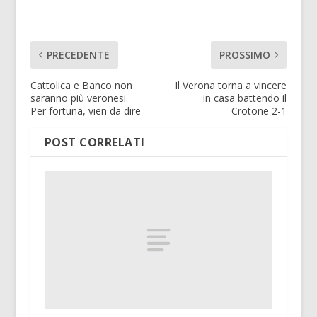
PRECEDENTE
PROSSIMO
Cattolica e Banco non
Il Verona torna a vincere
saranno più veronesi.
in casa battendo il
Per fortuna, vien da dire
Crotone 2-1
POST CORRELATI