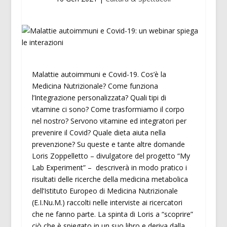
Malattie autoimmuni e Covid-19. Cos’è la
Medicina Nutrizionale? Come funziona
l’Integrazione personalizzata? Quali tipi di
vitamine ci sono? Come trasformiamo il corpo
nel nostro? Servono vitamine ed integratori per
prevenire il Covid? Quale dieta aiuta nella
prevenzione? Su queste e tante altre domande
Loris Zoppelletto – divulgatore del progetto “My
Lab Experiment” – descriverà in modo pratico i
risultati delle ricerche della medicina metabolica
dell’Istituto Europeo di Medicina Nutrizionale
(E.I.Nu.M.) raccolti nelle interviste ai ricercatori
che ne fanno parte. La spinta di Loris a “scoprire”
ciò che è spiegato in un suo libro e deriva dalla