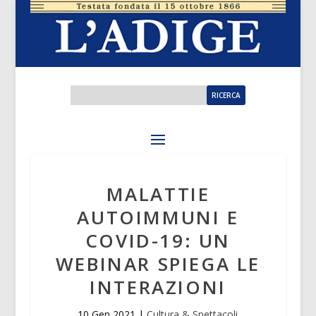
MALATTIE
AUTOIMMUNI E
COVID-19: UN
WEBINAR SPIEGA LE
INTERAZIONI
10 Gen 2021
|
Cultura & Spettacoli