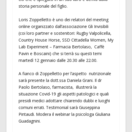
storia personale del figlio.
Loris Zoppelletto è uno dei relatori del meeting
online organizzato dall’associazione Gli Invisibili
(coi loro partner e sostenitori: Rugby Valpolicella,
Country House Horse, SSD Cittadella Women, My
Lab Experiment – Farmacia Bertolaso, Caffè
Pavin e Boscaini) che si terrà su questi temi
martedì 12 gennaio dalle 20.30 alle 22.00.
A fianco di Zoppelletto per l’aspetto nutrizionale
sarà presente la dott.ssa Daniela Grani. Il dr
Paolo Bertolaso, farmacista, illustrerà la
situazione Covid-19 gli aspetti patologici e quali
presidi medici adottare chiarendo dubbi e luoghi
comuni errati. Testimonial sarà Giuseppina
Pintaudi. Modera il webinar la psicologa Giuliana
Guadagnini.