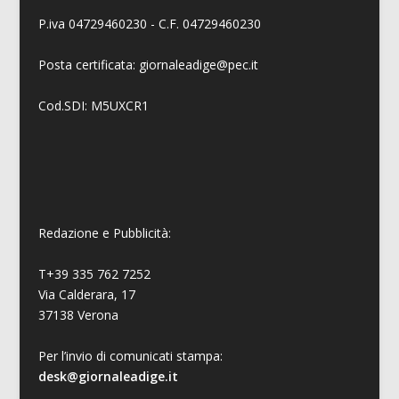
P.iva 04729460230 - C.F. 04729460230
Posta certificata: giornaleadige@pec.it
Cod.SDI: M5UXCR1
Redazione e Pubblicità:
T+39 335 762 7252
Via Calderara, 17
37138 Verona
Per l’invio di comunicati stampa:
desk@giornaleadige.it