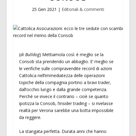
25 Gen 2021
|
Editoriali & commenti
(
di Bulldog
) Mettiamola così: è meglio se la
Consob sta prendendo un abbaglio. E’ meglio se
le verifiche sulle compravendite record di azioni
Cattolica nell’immediatezza delle operazioni
topiche della compagnia portino a bravi trader,
dall’occhio lungo e dalla grande competenza.
Perché se invece il contrario – cioè se quanto
ipotizza la Consob, l’insider trading – si rivelasse
realtà per Verona sarebbe una botta impossibile
da reggere.
La stangata perfetta. Durata anni che hanno