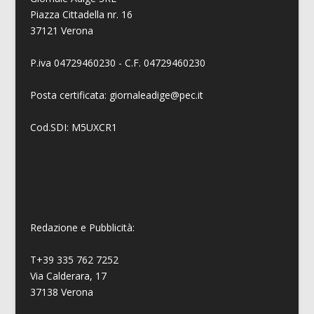
Piazza Cittadella nr. 16
37121 Verona
P.iva 04729460230 - C.F. 04729460230
Posta certificata: giornaleadige@pec.it
Cod.SDI: M5UXCR1
Redazione e Pubblicità:
T+39 335 762 7252
Via Calderara, 17
37138 Verona