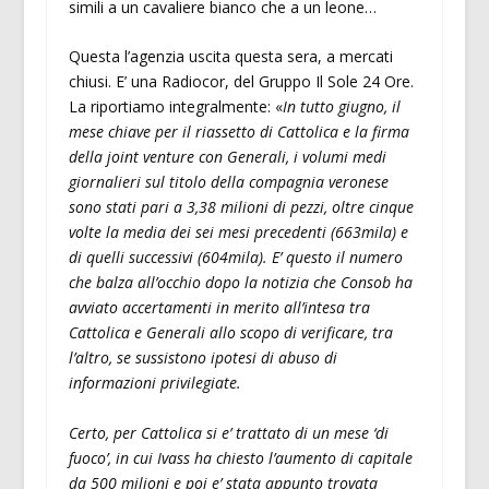
simili a un cavaliere bianco che a un leone…
Questa l’agenzia uscita questa sera, a mercati
chiusi. E’ una Radiocor, del Gruppo Il Sole 24 Ore.
La riportiamo integralmente: «
In tutto giugno, il
mese chiave per il riassetto di Cattolica e la firma
della joint venture con Generali, i volumi medi
giornalieri sul titolo della compagnia veronese
sono stati pari a 3,38 milioni di pezzi, oltre cinque
volte la media dei sei mesi precedenti (663mila) e
di quelli successivi (604mila). E’ questo il numero
che balza all’occhio dopo la notizia che Consob ha
avviato accertamenti in merito all’intesa tra
Cattolica e Generali allo scopo di verificare, tra
l’altro, se sussistono ipotesi di abuso di
informazioni privilegiate.
Certo, per Cattolica si e’ trattato di un mese ‘di
fuoco’, in cui Ivass ha chiesto l’aumento di capitale
da 500 milioni e poi e’ stata appunto trovata