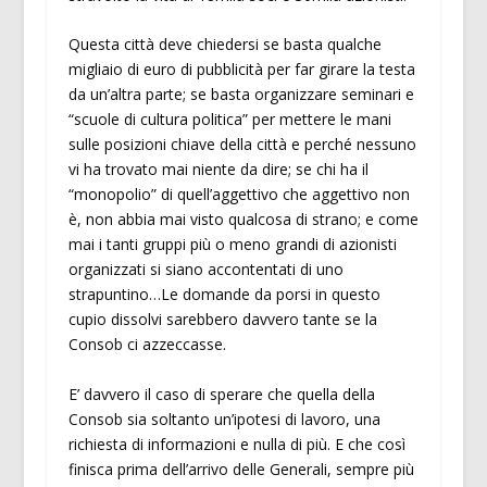
Questa città deve chiedersi se basta qualche
migliaio di euro di pubblicità per far girare la testa
da un’altra parte; se basta organizzare seminari e
“scuole di cultura politica” per mettere le mani
sulle posizioni chiave della città e perché nessuno
vi ha trovato mai niente da dire; se chi ha il
“monopolio” di quell’aggettivo che aggettivo non
è, non abbia mai visto qualcosa di strano; e come
mai i tanti gruppi più o meno grandi di azionisti
organizzati si siano accontentati di uno
strapuntino…Le domande da porsi in questo
cupio dissolvi sarebbero davvero tante se la
Consob ci azzeccasse.
E’ davvero il caso di sperare che quella della
Consob sia soltanto un’ipotesi di lavoro, una
richiesta di informazioni e nulla di più. E che così
finisca prima dell’arrivo delle Generali, sempre più