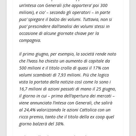
un’intesa con Generali (che apportera’ poi 300
milioni), e cio’ – secondo gli operatori – in parte
puo’ spiegare il balzo dei volumi. Tuttavia, non si
puo’ prescindere dall’analisi dei volumi stessi in
occasione di alcune giornate chiave per la
compagnia.
Il primo giugno, per esempio, la società rende noto
che l’Ivass ha chiesto un aumento di capitale da
500 milioni e il titolo crolla di quasi il 17% con
volumi scambiati di 7,93 milioni. Più che logico
vista la portata della notizia così come lo sono i
16,7 milioni di azioni passati di mano il 25 giugno,
il giorno in cui – prima dell’apertura dei mercati –
viene annunciata l’intesa con Generali, che salirà
al 24,4% valorizzando le azioni Cattolica con un
ricco premio, tanto che il titolo della ex coop quel
giorno balzerà del 38%
.