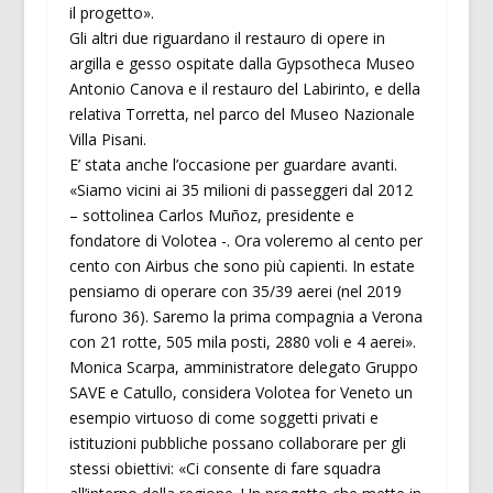
il progetto».
Gli altri due riguardano il restauro di opere in
argilla e gesso ospitate dalla Gypsotheca Museo
Antonio Canova e il restauro del Labirinto, e della
relativa Torretta, nel parco del Museo Nazionale
Villa Pisani.
E’ stata anche l’occasione per guardare avanti.
«Siamo vicini ai 35 milioni di passeggeri dal 2012
– sottolinea Carlos Muñoz, presidente e
fondatore di Volotea -. Ora voleremo al cento per
cento con Airbus che sono più capienti. In estate
pensiamo di operare con 35/39 aerei (nel 2019
furono 36). Saremo la prima compagnia a Verona
con 21 rotte, 505 mila posti, 2880 voli e 4 aerei».
Monica Scarpa, amministratore delegato Gruppo
SAVE e Catullo, considera Volotea for Veneto un
esempio virtuoso di come soggetti privati e
istituzioni pubbliche possano collaborare per gli
stessi obiettivi: «Ci consente di fare squadra