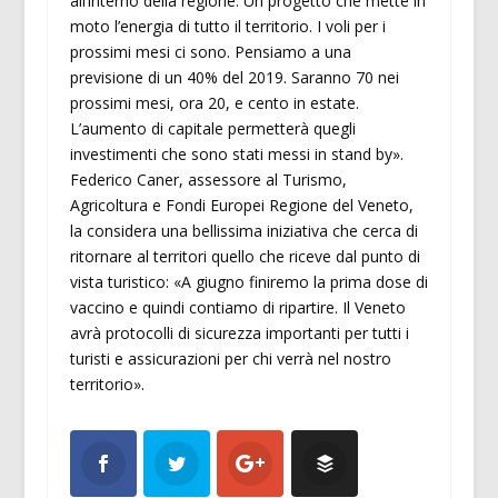
all’interno della regione. Un progetto che mette in
moto l’energia di tutto il territorio. I voli per i
prossimi mesi ci sono. Pensiamo a una
previsione di un 40% del 2019. Saranno 70 nei
prossimi mesi, ora 20, e cento in estate.
L’aumento di capitale permetterà quegli
investimenti che sono stati messi in stand by».
Federico Caner, assessore al Turismo,
Agricoltura e Fondi Europei Regione del Veneto,
la considera una bellissima iniziativa che cerca di
ritornare al territori quello che riceve dal punto di
vista turistico: «A giugno finiremo la prima dose di
vaccino e quindi contiamo di ripartire. Il Veneto
avrà protocolli di sicurezza importanti per tutti i
turisti e assicurazioni per chi verrà nel nostro
territorio».