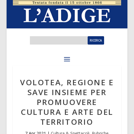
VOLOTEA, REGIONE E
SAVE INSIEME PER
PROMUOVERE
CULTURA E ARTE DEL
TERRITORIO
7 Apr 2021
|
Cultura & Spettacoli
,
Rubriche