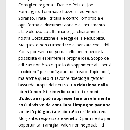
Consiglieri regionali, Daniele Polato, Joe
Formaggio, Tommaso Razzolini ed Enoch
Soranzo. Fratelli d’Italia è contro l’omofobia e
ogni forma di discriminazione e di incitamento
alla violenza. Lo affermano già chiaramente la
nostra Costituzione e le leggi della Repubblica.
Ma questo non ci impedisce di pensare che il ddl
Zan rappresenti un grimaldello per impedire la
possibilità di esprimere le proprie idee. Scopo del
ddl Zan non è solo quello di sopprimere al “libertà
d’opinione” per configurare un “reato d’opinione”,
ma anche quello di favorire l’ideologia gender,
l’assurda utopia del neutro.
La riduzione delle
libertà non è il rimedio contro i crimini
d’odio, anzi può rappresentare un elemento
così’ divisivo da annullare l’impegno per una
società più giusta e libera!»
così Maddalena
Morgante, responsabile veneto Dipartimento pari
opportunità, Famiglia, Valori non negoziabili di