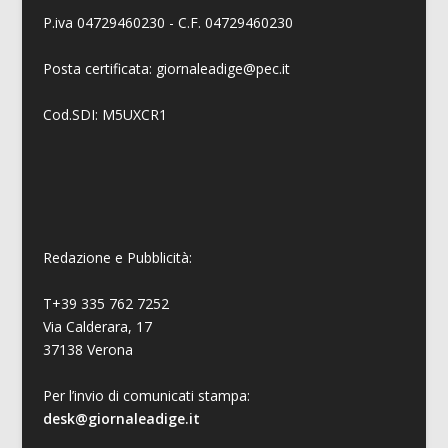
P.iva 04729460230 - C.F. 04729460230
Posta certificata: giornaleadige@pec.it
Cod.SDI: M5UXCR1
Redazione e Pubblicità:
T+39 335 762 7252
Via Calderara, 17
37138 Verona
Per l’invio di comunicati stampa:
desk@giornaleadige.it