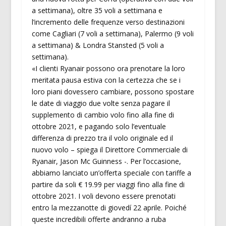
a settimana), oltre 35 voli a settimana e
l’incremento delle frequenze verso destinazioni
come Cagliari (7 voli a settimana), Palermo (9 voli
a settimana) & Londra Stansted (5 voli a
settimana).
«I clienti Ryanair possono ora prenotare la loro
meritata pausa estiva con la certezza che se i
loro piani dovessero cambiare, possono spostare
le date di viaggio due volte senza pagare il
supplemento di cambio volo fino alla fine di
ottobre 2021, e pagando solo l’eventuale
differenza di prezzo tra il volo originale ed il
nuovo volo – spiega il Direttore Commerciale di
Ryanair, Jason Mc Guinness -. Per l’occasione,
abbiamo lanciato un’offerta speciale con tariffe a
partire da soli € 19.99 per viaggi fino alla fine di
ottobre 2021. I voli devono essere prenotati
entro la mezzanotte di giovedí 22 aprile. Poiché
queste incredibili offerte andranno a ruba