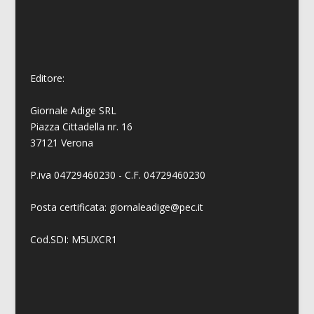
Editore:
Giornale Adige SRL
Piazza Cittadella nr. 16
37121 Verona
P.iva 04729460230 - C.F. 04729460230
Posta certificata: giornaleadige@pec.it
Cod.SDI: M5UXCR1