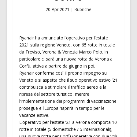
20 Apr 2021
|
Rubriche
Ryanair ha annunciato l’operativo per l’estate
2021 sulla regione Veneto, con 65 rotte in totale
da Treviso, Verona & Venezia Marco Polo. In
particolare ci sarà una nuova rotta da Verona a
Corfù, attiva a partire da giugno in poi.
Ryanair conferma così il proprio impegno sul
Veneto e si aspetta che il suo operativo estivo ’21
contribuisca a stimolare il traffico aereo e la
ripresa del settore turistico, mentre
l’implementazione dei programmi di vaccinazione
prosegue e l’Europa riaprirà in tempo per le
vacanze estive.
L’operativo per l’estate ‘21 a Verona comporta 10
rotte in totale (5 domestiche / 5 internazionali),
una nuova rotta per Corfù (operativa con due voli