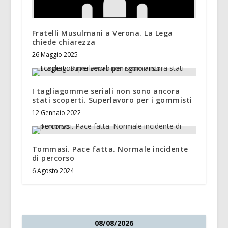
Fratelli Musulmani a Verona. La Lega
chiede chiarezza
26 Maggio 2025
I tagliagomme seriali non sono ancora
stati scoperti. Superlavoro per i gommisti
12 Gennaio 2022
Tommasi. Pace fatta. Normale incidente
di percorso
6 Agosto 2024
08/08/2026