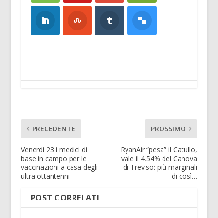
PRECEDENTE
PROSSIMO
Venerdì 23 i medici di
RyanAir “pesa” il Catullo,
base in campo per le
vale il 4,54% del Canova
vaccinazioni a casa degli
di Treviso: più marginali
ultra ottantenni
di così…
POST CORRELATI