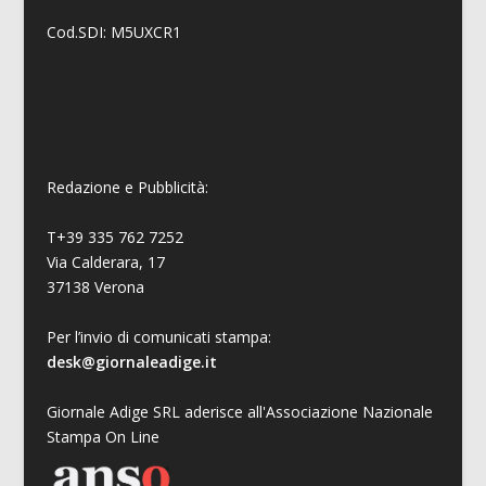
Cod.SDI: M5UXCR1
Redazione e Pubblicità:
T+39 335 762 7252
Via Calderara, 17
37138 Verona
Per l’invio di comunicati stampa:
desk@giornaleadige.it
Giornale Adige SRL aderisce all'Associazione Nazionale
Stampa On Line