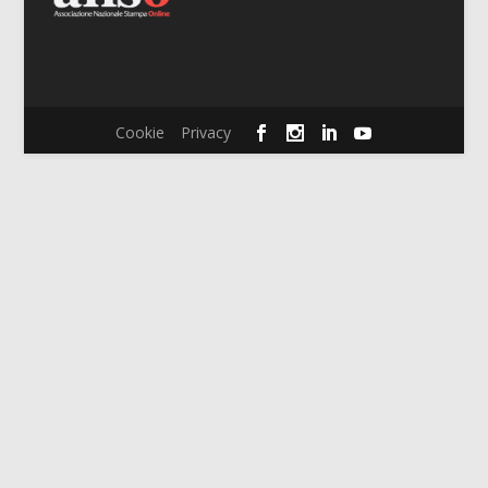
Cookie
Privacy