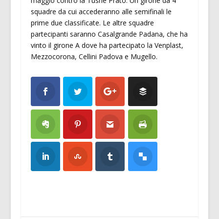
maggio contro la Tushe Prato. Un girone da 4
squadre da cui accederanno alle semifinali le
prime due classificate. Le altre squadre
partecipanti saranno Casalgrande Padana, che ha
vinto il girone A dove ha partecipato la Venplast,
Mezzocorona, Cellini Padova e Mugello.