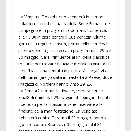
La Venplast Dossobuono scenderà in campo
solamente con la squadra della Serie B maschile.
L’impegno è in programma domani, domenica,
alle 17.30 in casa contro il Cus Venezia. Ultima
gara della regular season, prima della semifinale
promozione in gara secca in programma il 29 o il
30 maggio. Gara ininfluente ai fini della classifica
ma utile per trovare fiducia e morale in vista della
semifinale. Una ventata di positività si è già vista
nell’ultima gara giocata in trasferta a Paese, dove
i ragazzi di Nordera hanno vinto 29-26.
La Serie A2 femminile, invece, tornerà con le
Final8 di Chieti dal 29 maggio al 2 giugno. In palio
due posti per la massima serie, riservate alle
finaliste della manifestazione. La Venplast
debutterà contro Teramo il 29 maggio, per poi
giocare contro Bruneck il 30 maggio ed il 31