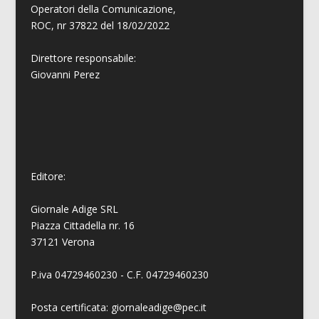
Operatori della Comunicazione,
ROC, nr 37822 del 18/02/2022
Direttore responsabile:
Giovanni
Perez
Editore:
Giornale Adige SRL
Piazza Cittadella nr. 16
37121 Verona
P.iva 04729460230 - C.F. 04729460230
Posta certificata: giornaleadige@pec.it