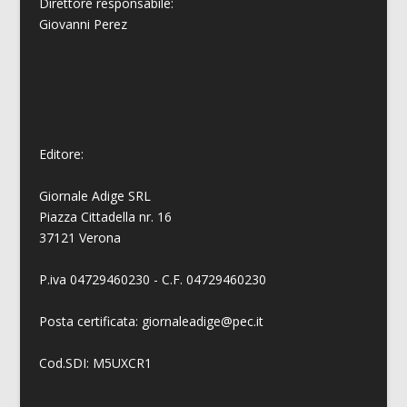
Direttore responsabile:
Giovanni
Perez
Editore:
Giornale Adige SRL
Piazza Cittadella nr. 16
37121 Verona
P.iva 04729460230 - C.F. 04729460230
Posta certificata: giornaleadige@pec.it
Cod.SDI: M5UXCR1