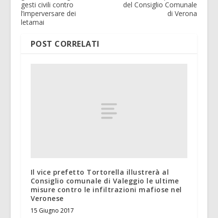
gesti civili contro
del Consiglio Comunale
l’imperversare dei
di Verona
letamai
POST CORRELATI
Il vice prefetto Tortorella illustrerà al
Consiglio comunale di Valeggio le ultime
misure contro le infiltrazioni mafiose nel
Veronese
15 Giugno 2017