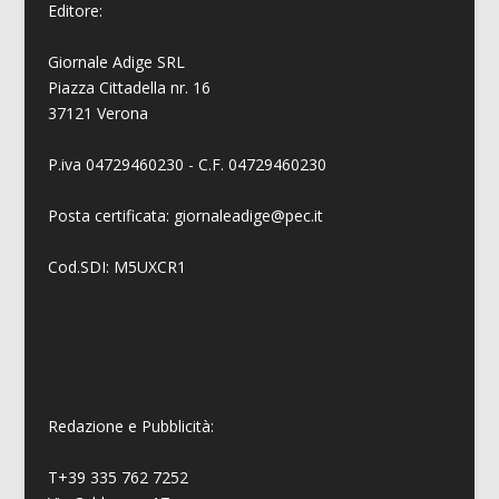
Editore:
Giornale Adige SRL
Piazza Cittadella nr. 16
37121 Verona
P.iva 04729460230 - C.F. 04729460230
Posta certificata: giornaleadige@pec.it
Cod.SDI: M5UXCR1
Redazione e Pubblicità:
T+39 335 762 7252