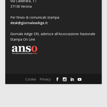
Via Calderara, 17
37138 Verona
Per l’invio di comunicati stampa:
desk@giornaleadige.it
Giornale Adige SRL aderisce all'Associazione Nazionale
Stampa On Line
Cookie
Privacy