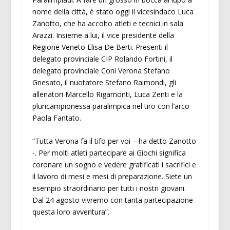
nome della città, è stato oggi il vicesindaco Luca
Zanotto, che ha accolto atleti e tecnici in sala
Arazzi. Insieme a lui, il vice presidente della
Regione Veneto Elisa De Berti. Presenti il
delegato provinciale CIP Rolando Fortini, il
delegato provinciale Coni Verona Stefano
Gnesato, il nuotatore Stefano Raimondi, gli
allenatori Marcello Rigamonti, Luca Zenti e la
pluricampionessa paralimpica nel tiro con l’arco
Paola Fantato.
“Tutta Verona fa il tifo per voi – ha detto Zanotto
-. Per molti atleti partecipare ai Giochi significa
coronare un sogno e vedere gratificati i sacrifici e
il lavoro di mesi e mesi di preparazione. Siete un
esempio straordinario per tutti i nostri giovani.
Dal 24 agosto vivremo con tanta partecipazione
questa loro avventura”.