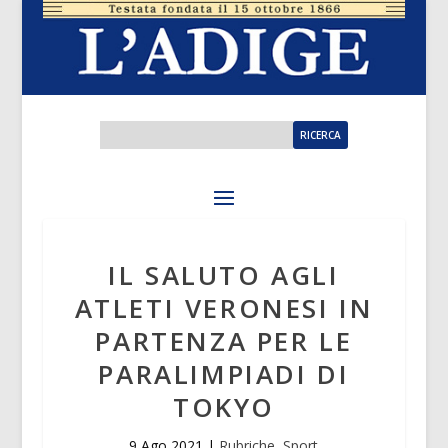
IL SALUTO AGLI
ATLETI VERONESI IN
PARTENZA PER LE
PARALIMPIADI DI
TOKYO
9 Ago 2021
|
Rubriche
,
Sport