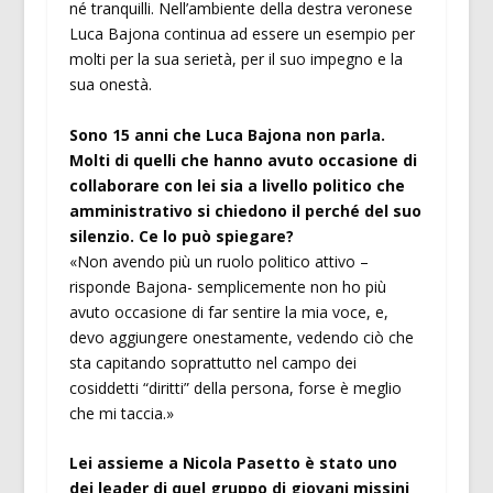
né tranquilli. Nell’ambiente della destra veronese
Luca Bajona continua ad essere un esempio per
molti per la sua serietà, per il suo impegno e la
sua onestà.
Sono 15 anni che Luca Bajona non parla.
Molti di quelli che hanno avuto occasione di
collaborare con lei sia a livello politico che
amministrativo si chiedono il perché del suo
silenzio. Ce lo può spiegare?
«Non avendo più un ruolo politico attivo –
risponde Bajona- semplicemente non ho più
avuto occasione di far sentire la mia voce, e,
devo aggiungere onestamente, vedendo ciò che
sta capitando soprattutto nel campo dei
cosiddetti “diritti” della persona, forse è meglio
che mi taccia.»
Lei assieme a Nicola Pasetto è stato uno
dei leader di quel gruppo di giovani missini