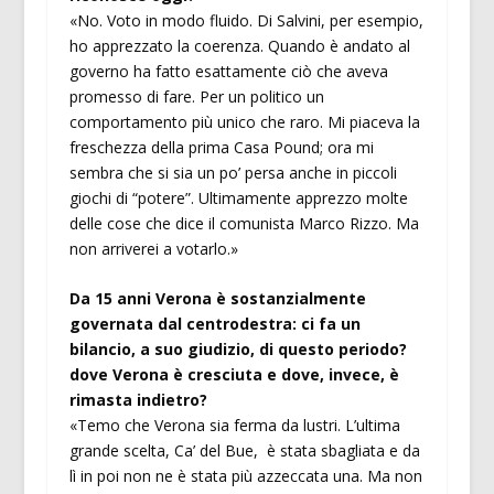
«No. Voto in modo fluido. Di Salvini, per esempio,
ho apprezzato la coerenza. Quando è andato al
governo ha fatto esattamente ciò che aveva
promesso di fare. Per un politico un
comportamento più unico che raro. Mi piaceva la
freschezza della prima Casa Pound; ora mi
sembra che si sia un po’ persa anche in piccoli
giochi di “potere”. Ultimamente apprezzo molte
delle cose che dice il comunista Marco Rizzo. Ma
non arriverei a votarlo.»
Da 15 anni Verona è sostanzialmente
governata dal centrodestra: ci fa un
bilancio, a suo giudizio, di questo periodo?
dove Verona è cresciuta e dove, invece, è
rimasta indietro?
«Temo che Verona sia ferma da lustri. L’ultima
grande scelta, Ca’ del Bue, è stata sbagliata e da
lì in poi non ne è stata più azzeccata una. Ma non