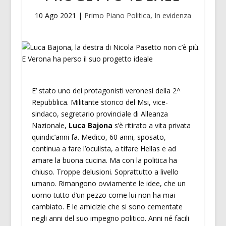
10 Ago 2021
|
Primo Piano Politica
,
In evidenza
E’ stato uno dei protagonisti veronesi della 2^
Repubblica. Militante storico del Msi, vice-
sindaco, segretario provinciale di Alleanza
Nazionale,
Luca Bajona
s’è ritirato a vita privata
quindic’anni fa. Medico, 60 anni, sposato,
continua a fare l’oculista, a tifare Hellas e ad
amare la buona cucina. Ma con la politica ha
chiuso. Troppe delusioni. Soprattutto a livello
umano. Rimangono ovviamente le idee, che un
uomo tutto d’un pezzo come lui non ha mai
cambiato. E le amicizie che si sono cementate
negli anni del suo impegno politico. Anni né facili