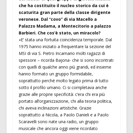
che ha costituito il nucleo storico da cui è
scaturita gran parte della classe dirigente
veronese. Dal “covo” di via Macello a
Palazzo Madama, a Montecitorio a palazzo
Barbieri. Che cos’è stato, un miracolo?
«E’ stata una fortuita coincidenza temporale. Dal
1975 hanno iniziato a frequentare la sezione del
MSI di via S. Pietro Incarnario molti ragazzi di
spessore – ricorda Bajona- che si sono incontrati
con quelli di qualche anno più grandi, ed insieme
hanno formato un gruppo formidabile,
soprattutto perché molto legato prima di tutto
sotto il profilo umano. Ci si completava anche
grazie alle proprie specificità: c’era chi era più
portato all’organizzazione, chi alla teoria politica,
chi aveva inclinazioni artistiche. Grazie
soprattutto a Nicola, a Paolo Danieli e a Paolo
Scaravelli sono nate una radio, un gruppo
musicale che ancora oggi viene ricordato