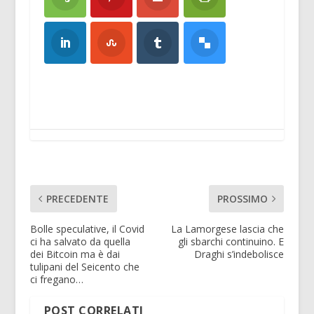
PRECEDENTE
PROSSIMO
Bolle speculative, il Covid
La Lamorgese lascia che
ci ha salvato da quella
gli sbarchi continuino. E
dei Bitcoin ma è dai
Draghi s’indebolisce
tulipani del Seicento che
ci fregano…
POST CORRELATI