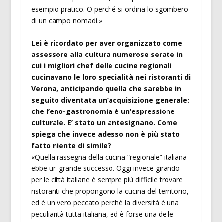
esempio pratico. O perché si ordina lo sgombero
di un campo nomadi.»
Lei è ricordato per aver organizzato come
assessore alla cultura numerose serate in
cui i migliori chef delle cucine regionali
cucinavano le loro specialità nei ristoranti di
Verona, anticipando quella che sarebbe in
seguito diventata un’acquisizione generale:
che l’eno-gastronomia è un’espressione
culturale. E’ stato un antesignano. Come
spiega che invece adesso non è più stato
fatto niente di simile?
«Quella rassegna della cucina “regionale” italiana
ebbe un grande successo. Oggi invece girando
per le città italiane è sempre più difficile trovare
ristoranti che propongono la cucina del territorio,
ed è un vero peccato perché la diversità è una
peculiarità tutta italiana, ed è forse una delle