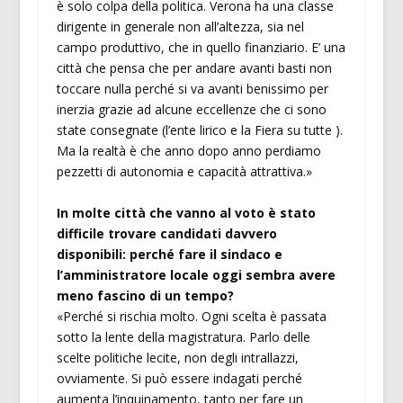
è solo colpa della politica. Verona ha una classe
dirigente in generale non all’altezza, sia nel
campo produttivo, che in quello finanziario. E’ una
città che pensa che per andare avanti basti non
toccare nulla perché si va avanti benissimo per
inerzia grazie ad alcune eccellenze che ci sono
state consegnate (l’ente lirico e la Fiera su tutte ).
Ma la realtà è che anno dopo anno perdiamo
pezzetti di autonomia e capacità attrattiva.»
In molte città che vanno al voto è stato
difficile trovare candidati davvero
disponibili: perché fare il sindaco e
l’amministratore locale oggi sembra avere
meno fascino di un tempo?
«Perché si rischia molto. Ogni scelta è passata
sotto la lente della magistratura. Parlo delle
scelte politiche lecite, non degli intrallazzi,
ovviamente. Si può essere indagati perché
aumenta l’inquinamento, tanto per fare un