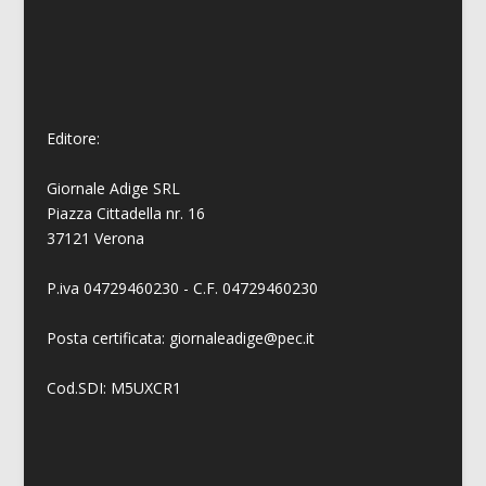
Editore:
Giornale Adige SRL
Piazza Cittadella nr. 16
37121 Verona
P.iva 04729460230 - C.F. 04729460230
Posta certificata: giornaleadige@pec.it
Cod.SDI: M5UXCR1