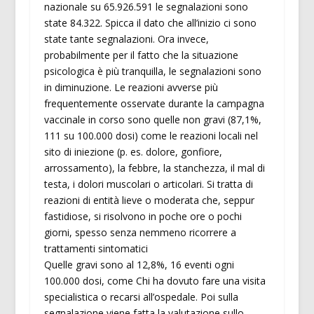
nazionale su 65.926.591 le segnalazioni sono
state 84.322. Spicca il dato che all’inizio ci sono
state tante segnalazioni. Ora invece,
probabilmente per il fatto che la situazione
psicologica è più tranquilla, le segnalazioni sono
in diminuzione. Le reazioni avverse più
frequentemente osservate durante la campagna
vaccinale in corso sono quelle non gravi (87,1%,
111 su 100.000 dosi) come le reazioni locali nel
sito di iniezione (p. es. dolore, gonfiore,
arrossamento), la febbre, la stanchezza, il mal di
testa, i dolori muscolari o articolari. Si tratta di
reazioni di entità lieve o moderata che, seppur
fastidiose, si risolvono in poche ore o pochi
giorni, spesso senza nemmeno ricorrere a
trattamenti sintomatici
Quelle gravi sono al 12,8%, 16 eventi ogni
100.000 dosi, come Chi ha dovuto fare una visita
specialistica o recarsi all’ospedale. Poi sulla
segnalazione viene fatta la valutazione sullo