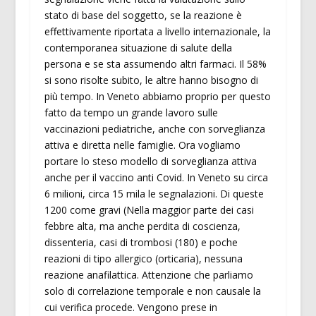
stato di base del soggetto, se la reazione è
effettivamente riportata a livello internazionale, la
contemporanea situazione di salute della
persona e se sta assumendo altri farmaci. Il 58%
si sono risolte subito, le altre hanno bisogno di
più tempo. In Veneto abbiamo proprio per questo
fatto da tempo un grande lavoro sulle
vaccinazioni pediatriche, anche con sorveglianza
attiva e diretta nelle famiglie. Ora vogliamo
portare lo steso modello di sorveglianza attiva
anche per il vaccino anti Covid. In Veneto su circa
6 milioni, circa 15 mila le segnalazioni. Di queste
1200 come gravi (Nella maggior parte dei casi
febbre alta, ma anche perdita di coscienza,
dissenteria, casi di trombosi (180) e poche
reazioni di tipo allergico (orticaria), nessuna
reazione anafilattica. Attenzione che parliamo
solo di correlazione temporale e non causale la
cui verifica procede. Vengono prese in