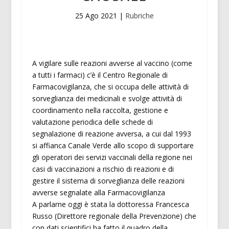
25 Ago 2021
|
Rubriche
A vigilare sulle reazioni avverse al vaccino (come
a tutti i farmaci) c’è il Centro Regionale di
Farmacovigilanza, che si occupa delle attività di
sorveglianza dei medicinali e svolge attività di
coordinamento nella raccolta, gestione e
valutazione periodica delle schede di
segnalazione di reazione avversa, a cui dal 1993
si affianca Canale Verde allo scopo di supportare
gli operatori dei servizi vaccinali della regione nei
casi di vaccinazioni a rischio di reazioni e di
gestire il sistema di sorveglianza delle reazioni
avverse segnalate alla Farmacovigilanza
A parlarne oggi è stata la dottoressa Francesca
Russo (Direttore regionale della Prevenzione) che
con dati scientifici ha fatto il quadro della