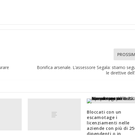
PROSSI
urare
Bonifica arsenale. L’assessore Segala: stiamo se
le direttive del
Bloccati con un
escamotage i
licenziamenti nelle
aziende con più di 25
dipendenti o in