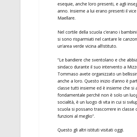
esequie, anche loro presenti, e agli inseg
anno. Insieme a lui erano presenti il vic
Maellare.
Nel cortile della scuola c’erano i bambini
si sono risparmiati nel cantare le canzon
un’area verde vicina all’istituto.
“Le bandiere che sventolano e che abbi
sindaco durante il suo intervento a Mizzo
Tommaso avete organizzato un bellissim
anche a loro. Questo inizio d’anno è par
classe tutti insieme ed è insieme che si 
fondamentale perché non è solo un luog
socialità, è un luogo di vita in cui si svil
scuola si possano trascorrere in classe 
funzioni al meglio”.
Questo gli altri istituti visitati oggi.