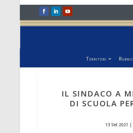
Territori
Rubric
IL SINDACO A 
DI SCUOLA P
13 Set 2021
|