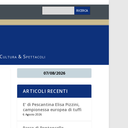
Cultura & Spettacoli
07/08/2026
ARTICOLI RECENTI
E’ di Pescantina Elisa Pizzini,
campionessa europea di tuffi
6 Agosto 2026
Parco di Pontoncello,