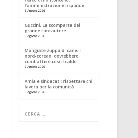
l’amministrazione risponde
6 Agosto 2026
Guccini. La scomparsa del
grande cantautore
6 Agosto 2026
Mangiate zuppa di cane. I
nord-coreani dovrebbero
combattere così il caldo
6 Agosto 2026
Amia e sindacati: rispettare chi
lavora per la comunità
6 Agosto 2026