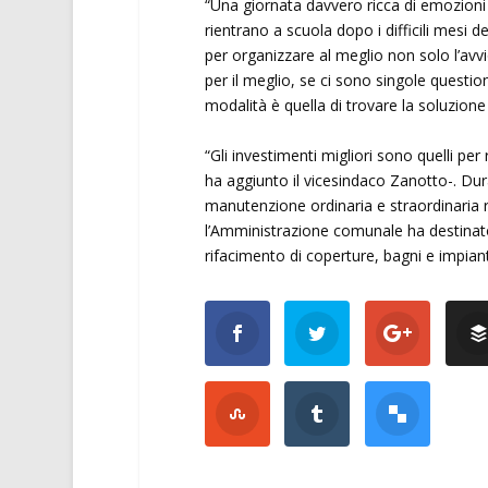
“Una giornata davvero ricca di emozioni 
rientrano a scuola dopo i difficili mesi d
per organizzare al meglio non solo l’avv
per il meglio, se ci sono singole questioni
modalità è quella di trovare la soluzione 
“Gli investimenti migliori sono quelli pe
ha aggiunto il vicesindaco Zanotto-. Duran
manutenzione ordinaria e straordinaria rea
l’Amministrazione comunale ha destinato
rifacimento di coperture, bagni e impiant