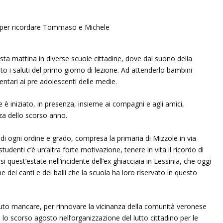
sta mattina in diverse scuole cittadine, dove dal suono della
o i saluti del primo giorno di lezione. Ad attenderlo bambini
mentari ai pre adolescenti delle medie.
 è iniziato, in presenza, insieme ai compagni e agli amici,
nza dello scorso anno.
 di ogni ordine e grado, compresa la primaria di Mizzole in via
udenti c’è un’altra forte motivazione, tenere in vita il ricordo di
uest’estate nell’incidente dell’ex ghiacciaia in Lessinia, che oggi
 dei canti e dei balli che la scuola ha loro riservato in questo
uto mancare, per rinnovare la vicinanza della comunità veronese
lo scorso agosto nell’organizzazione del lutto cittadino per le