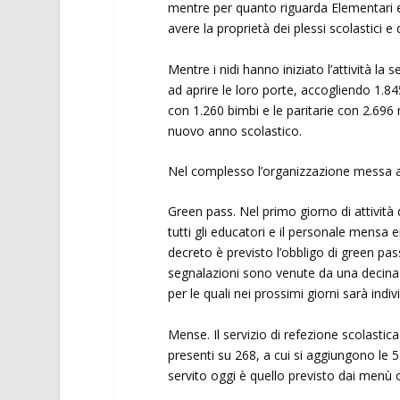
mentre per quanto riguarda Elementari e 
avere la proprietà dei plessi scolastici 
Mentre i nidi hanno iniziato l’attività la
ad aprire le loro porte, accogliendo 1.84
con 1.260 bimbi e le paritarie con 2.696 m
nuovo anno scolastico.
Nel complesso l’organizzazione messa 
Green pass. Nel primo giorno di attività 
tutti gli educatori e il personale mensa e
decreto è previsto l’obbligo di green pas
segnalazioni sono venute da una decina 
per le quali nei prossimi giorni sarà indi
Mense. Il servizio di refezione scolastic
presenti su 268, a cui si aggiungono le 54 
servito oggi è quello previsto dai menù o