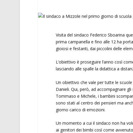
Visita del sindaco Federico Sboarina que
prima campanella e fino alle 12 ha portat
gioiosi e festanti, dai piccolini delle ele
L’obiettivo è proseguire l’anno così come
lasciando alle spalle la didattica a dista
Un obiettivo che vale per tutte le scuole
Danieli. Qui, però, ad accompagnare gli st
Tommaso e Michele, i bambini scomparsi q
sono stati al centro dei pensieri ma anche
giorno carico di emozioni.
Un momento a cui il sindaco non ha vol
ai genitori dei bimbi così come avvenuto 