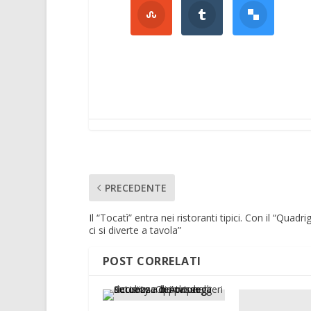
PRECEDENTE
Il “Tocatì” entra nei ristoranti tipici. Con il “Quadri
ci si diverte a tavola”
POST CORRELATI