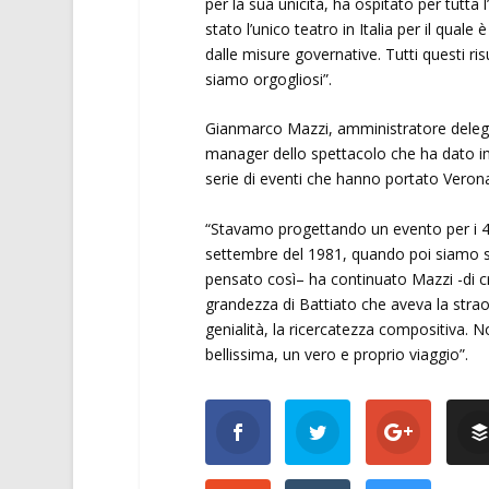
per la sua unicità, ha ospitato per tutta l
stato l’unico teatro in Italia per il quale
dalle misure governative. Tutti questi ris
siamo orgogliosi”.
Gianmarco Mazzi, amministratore delega
manager dello spettacolo che ha dato imp
serie di eventi che hanno portato Verona
“Stavamo progettando un evento per i 40 
settembre del 1981, quando poi siamo st
pensato così– ha continuato Mazzi -di c
grandezza di Battiato che aveva la strao
genialità, la ricercatezza compositiva. 
bellissima, un vero e proprio viaggio”.