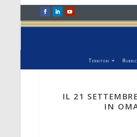
Territori
Rubric
IL 21 SETTEMBR
IN OM