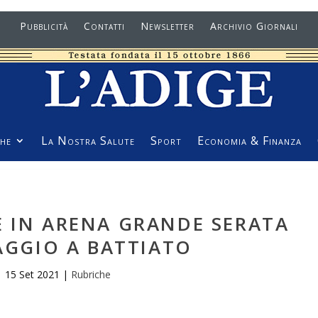
Pubblicità
Contatti
Newsletter
Archivio Giornali
he
La Nostra Salute
Sport
Economia & Finanza
E IN ARENA GRANDE SERATA
AGGIO A BATTIATO
15 Set 2021
|
Rubriche