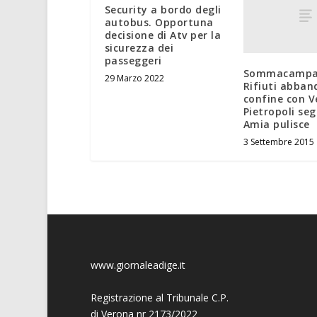
Security a bordo degli
autobus. Opportuna
decisione di Atv per la
sicurezza dei
passeggeri
Sommacampa
29 Marzo 2022
Rifiuti abban
confine con V
Pietropoli seg
Amia pulisce
3 Settembre 2015
www.giornaleadige.it
Registrazione al Tribunale C.P.
di Verona nr 2173/2022