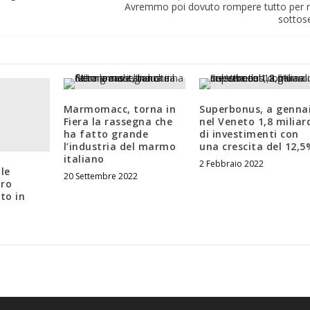
.
Avremmo poi dovuto rompere tutto per ri
sottose
Marmomacc, torna in
Superbonus, a genna
Fiera la rassegna che
nel Veneto 1,8 miliar
ha fatto grande
di investimenti con
l’industria del marmo
una crescita del 12,5
italiano
2 Febbraio 2022
le
20 Settembre 2022
tro
to in