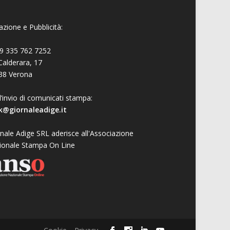
zione e Pubblicità:
9 335 762 7252
Calderara, 17
38 Verona
l’invio di comunicati stampa:
k@giornaleadige.it
nale Adige SRL aderisce all'Associazione
ionale Stampa On Line