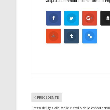
acquistare l’immobile come forma di impi
PRECEDENTE
Prezzi del gas alle stelle e crollo delle esportazion