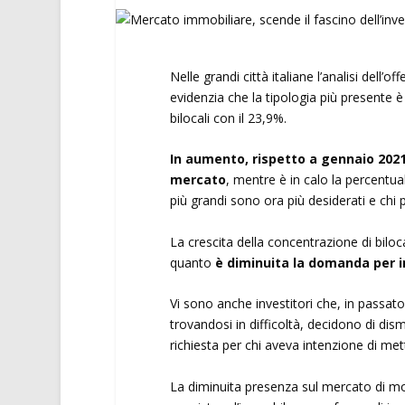
Nelle grandi città italiane l’analisi dell’
evidenzia che la tipologia più presente è i
bilocali con il 23,9%.
In aumento, rispetto a gennaio 2021, l
mercato
, mentre è in calo la percentua
più grandi sono ora più desiderati e chi
La crescita della concentrazione di bilo
quanto
è diminuita la domanda per 
Vi sono anche investitori che, in passato,
trovandosi in difficoltà, decidono di dism
richiesta per chi aveva intenzione di met
La diminuita presenza sul mercato di mon