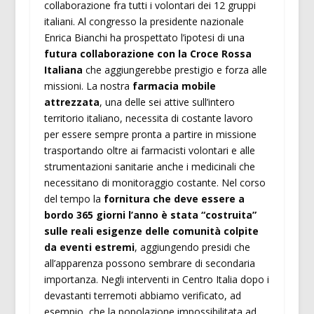
collaborazione fra tutti i volontari dei 12 gruppi
italiani. Al congresso la presidente nazionale
Enrica Bianchi ha prospettato l’ipotesi di una
futura collaborazione con la Croce Rossa
Italiana
che aggiungerebbe prestigio e forza alle
missioni. La nostra
farmacia mobile
attrezzata
, una delle sei attive sull’intero
territorio italiano, necessita di costante lavoro
per essere sempre pronta a partire in missione
trasportando oltre ai farmacisti volontari e alle
strumentazioni sanitarie anche i medicinali che
necessitano di monitoraggio costante. Nel corso
del tempo la
fornitura che deve essere a
bordo 365 giorni l’anno
è stata “costruita”
sulle reali esigenze delle comunità colpite
da eventi estremi
, aggiungendo presidi che
all’apparenza possono sembrare di secondaria
importanza. Negli interventi in Centro Italia dopo i
devastanti terremoti abbiamo verificato, ad
esempio, che la popolazione impossibilitata ad