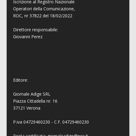
Iscrizione al Registro Nazionale
Operatori della Comunicazione,
ROC, nr 37822 del 18/02/2022
Direttore responsabile:
Giovanni
Perez
Editore:
Giornale Adige SRL
Piazza Cittadella nr. 16
37121 Verona
P.iva 04729460230 - C.F. 04729460230
Posta certificata: giornaleadige@pec.it