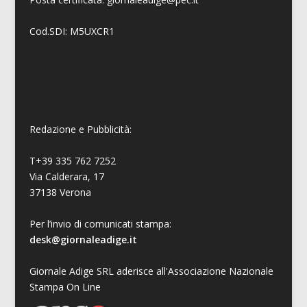
Cod.SDI: M5UXCR1
Redazione e Pubblicità:
T+39 335 762 7252
Via Calderara, 17
37138 Verona
Per l’invio di comunicati stampa:
desk@giornaleadige.it
Giornale Adige SRL aderisce all'Associazione Nazionale
Stampa On Line