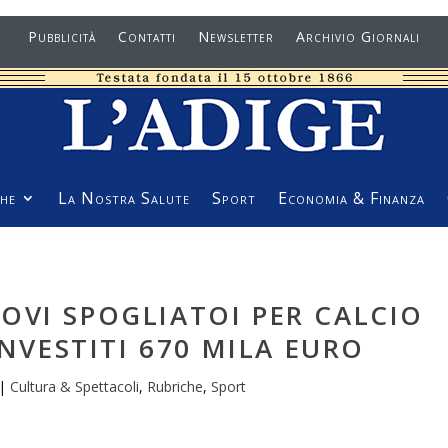
Pubblicità
Contatti
Newsletter
Archivio Giornali
he
La Nostra Salute
Sport
Economia & Finanza
OVI SPOGLIATOI PER CALCIO
INVESTITI 670 MILA EURO
|
Cultura & Spettacoli
,
Rubriche
,
Sport