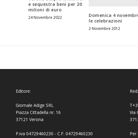
e sequestra beni per 20
milioni di euro
Domenica 4 novembr
24 Novembre 2022
le celebrazioni
2 Novembre 2012
Editore:
Reda
Giornale Adige SRL
T+3
Piazza Cittadella nr. 16
Via 
37121 Verona
371
P.iva 04729460230 - C.F. 04729460230
Per 