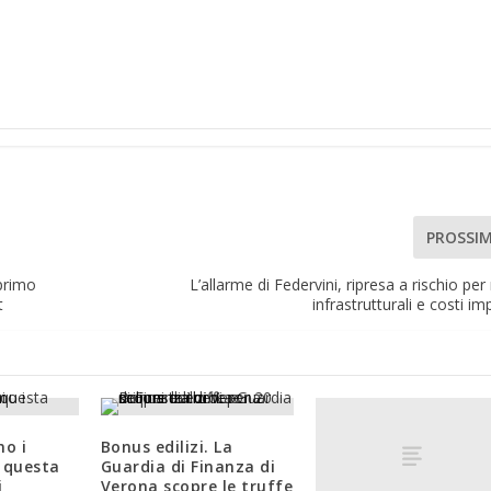
PROSSI
 primo
L’allarme di Federvini, ripresa a rischio per 
t
infrastrutturali e costi im
no i
Bonus edilizi. La
 questa
Guardia di Finanza di
i
Verona scopre le truffe