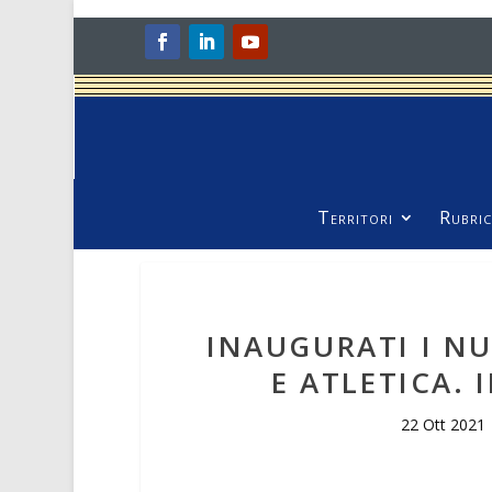
Territori
Rubric
INAUGURATI I NU
E ATLETICA. 
22 Ott 2021