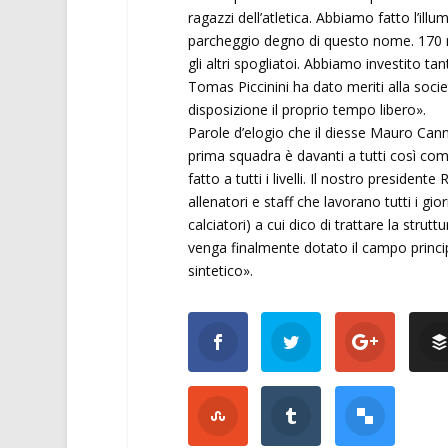
ragazzi dell’atletica. Abbiamo fatto l’i
parcheggio degno di questo nome. 170 mi
gli altri spogliatoi. Abbiamo investito t
Tomas Piccinini ha dato meriti alla soci
disposizione il proprio tempo libero».
Parole d’elogio che il diesse Mauro Canno
prima squadra è davanti a tutti così com
fatto a tutti i livelli. Il nostro preside
allenatori e staff che lavorano tutti i gi
calciatori) a cui dico di trattare la stru
venga finalmente dotato il campo princip
sintetico».