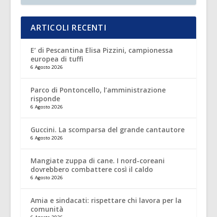
ARTICOLI RECENTI
E’ di Pescantina Elisa Pizzini, campionessa
europea di tuffi
6 Agosto 2026
Parco di Pontoncello, l’amministrazione
risponde
6 Agosto 2026
Guccini. La scomparsa del grande cantautore
6 Agosto 2026
Mangiate zuppa di cane. I nord-coreani
dovrebbero combattere così il caldo
6 Agosto 2026
Amia e sindacati: rispettare chi lavora per la
comunità