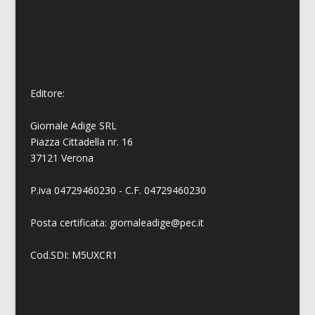
Editore:
Giornale Adige SRL
Piazza Cittadella nr. 16
37121 Verona
P.iva 04729460230 - C.F. 04729460230
Posta certificata: giornaleadige@pec.it
Cod.SDI: M5UXCR1