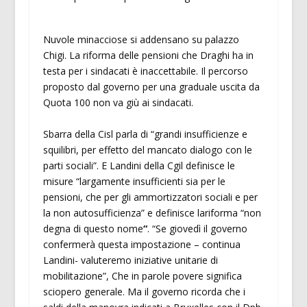
Nuvole minacciose si addensano su palazzo
Chigi. La riforma delle pensioni che Draghi ha in
testa per i sindacati è inaccettabile. Il percorso
proposto dal governo per una graduale uscita da
Quota 100 non va giù ai sindacati.
Sbarra della Cisl parla di “grandi insufficienze e
squilibri, per effetto del mancato dialogo con le
parti sociali”. E Landini della Cgil definisce le
misure “largamente insufficienti sia per le
pensioni, che per gli ammortizzatori sociali e per
la non autosufficienza” e definisce lariforma “non
degna di questo nome
“
. “Se giovedì il governo
confermerà questa impostazione – continua
Landini- valuteremo iniziative unitarie di
mobilitazione”, Che in parole povere significa
sciopero generale. Ma il governo ricorda che i