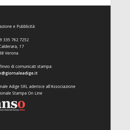
zione e Pubblicità:
9 335 762 7252
Calderara, 17
38 Verona
l’invio di comunicati stampa:
k@giornaleadige.it
nale Adige SRL aderisce all'Associazione
ionale Stampa On Line