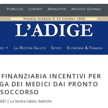
Pubblicità
Contatti
Newsletter
Archivio Giornali
he
La Nostra Salute
Sport
Economia & Finanza
FINANZIARIA INCENTIVI PER
GA DEI MEDICI DAI PRONTO
SOCCORSO
2021
|
La Nostra Salute
,
Rubriche