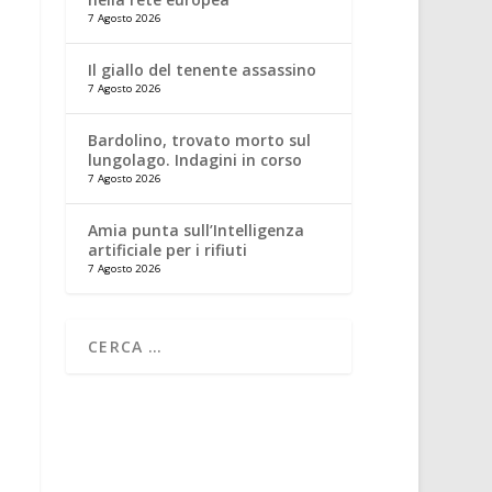
7 Agosto 2026
Il giallo del tenente assassino
7 Agosto 2026
Bardolino, trovato morto sul
lungolago. Indagini in corso
7 Agosto 2026
Amia punta sull’Intelligenza
artificiale per i rifiuti
7 Agosto 2026