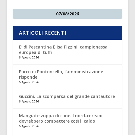
07/08/2026
ARTICOLI RECENTI
E’ di Pescantina Elisa Pizzini, campionessa
europea di tuffi
6 Agosto 2026
Parco di Pontoncello, l’amministrazione
risponde
6 Agosto 2026
Guccini. La scomparsa del grande cantautore
6 Agosto 2026
Mangiate zuppa di cane. I nord-coreani
dovrebbero combattere così il caldo
6 Agosto 2026