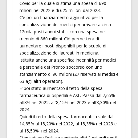
Covid per la quale si stima una spesa di 690
milioni nel 2022 e di 625 milioni dal 2023.
C’è poi un finanziamento aggiuntivo per la
specializzazione dei medici per arrivare a circa
12mila posti annui stabili con una spesa nel
triennio di 860 milioni. Ciò permetterà di
aumentare i posti disponibili per le scuole di
specializzazione dei laureati in medicina.
Istituita anche una specifica indennità per medici
e personale dei Pronto soccorso con uno
stanziamento di 90 milioni (27 riservati ai medici e
63 agli altri operatori).
E’ poi stato aumentato il tetto della spesa
farmaceutica di ospedali e Asl . Passa dal 7,65%
all’8% nel 2022, all’8,15% nel 2023 e all’8,30% nel
2024.
Quindi il tetto della spesa farmaceutica sale dal
14,85% al 15,20% nel 2022, al 15,35% nel 2023 e
al 15,50% nel 2024.
Stanziati per l’edilizia sanitaria altri 2 miliardi per il