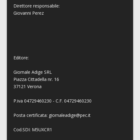
Direttore responsabile:
Giovanni
Perez
Editore:
Giornale Adige SRL
Piazza Cittadella nr. 16
37121 Verona
P.iva 04729460230 - C.F. 04729460230
Posta certificata: giornaleadige@pec.it
Cod.SDI: M5UXCR1