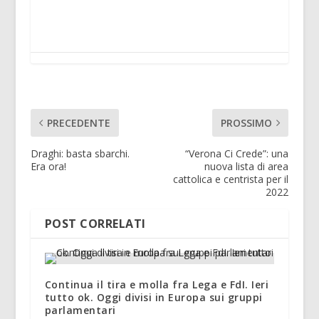
PRECEDENTE
PROSSIMO
Draghi: basta sbarchi.
“Verona Ci Crede”: una
Era ora!
nuova lista di area
cattolica e centrista per il
2022
POST CORRELATI
Continua il tira e molla fra Lega e FdI. Ieri
tutto ok. Oggi divisi in Europa sui gruppi
parlamentari