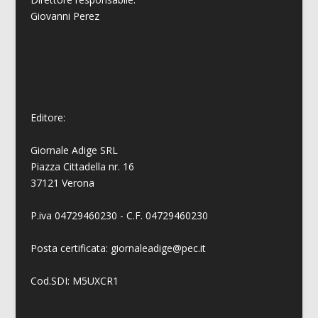
Giovanni
Perez
Editore:
Giornale Adige SRL
Piazza Cittadella nr. 16
37121 Verona
P.iva 04729460230 - C.F. 04729460230
Posta certificata: giornaleadige@pec.it
Cod.SDI: M5UXCR1