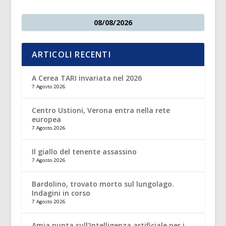
08/08/2026
ARTICOLI RECENTI
A Cerea TARI invariata nel 2026
7 Agosto 2026
Centro Ustioni, Verona entra nella rete
europea
7 Agosto 2026
Il giallo del tenente assassino
7 Agosto 2026
Bardolino, trovato morto sul lungolago.
Indagini in corso
7 Agosto 2026
Amia punta sull’Intelligenza artificiale per i