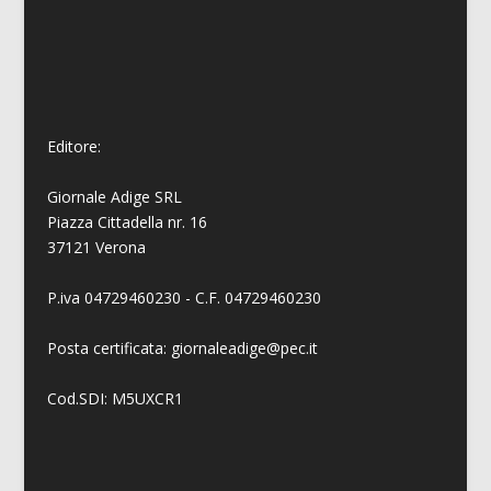
Editore:
Giornale Adige SRL
Piazza Cittadella nr. 16
37121 Verona
P.iva 04729460230 - C.F. 04729460230
Posta certificata: giornaleadige@pec.it
Cod.SDI: M5UXCR1