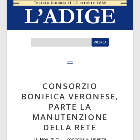
CONSORZIO
BONIFICA VERONESE,
PARTE LA
MANUTENZIONE
DELLA RETE
16 Nov 2021
|
Economia & Finanza