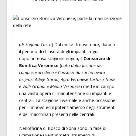
(
di Stefano Cucco
) Dal mese di novembre, durante
il periodo di chiusura degli impianti irrigui
dopo l’intensa stagione irrigua, il
Consorzio di
Bonifica Veronese
(
nato dalla fusione dei
comprensori dei tre Consorzi da cui ha avuto
origine: Adige Garda, Agro Veronese Tartaro Tione
e Valli Grandi e Medio Veronese
) mette in campo
una vasta opera di manutenzione su impianti e
centrali. La stagione invernale è anche occasione
per il rinnovo ed il potenziamento degli strumenti
e dei macchinari presenti nelle centrali.
Nell’officina di Bosco di Sona sono in fase di
ultimazione i venturimetri, strumenti di