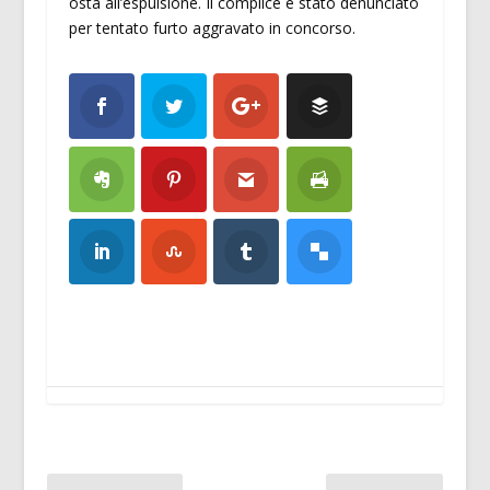
osta all’espulsione. Il complice è stato denunciato
per tentato furto aggravato in concorso.