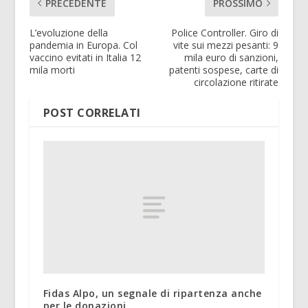
PRECEDENTE
PROSSIMO
L’evoluzione della
Police Controller. Giro di
pandemia in Europa. Col
vite sui mezzi pesanti: 9
vaccino evitati in Italia 12
mila euro di sanzioni,
mila morti
patenti sospese, carte di
circolazione ritirate
POST CORRELATI
Fidas Alpo, un segnale di ripartenza anche
per le donazioni