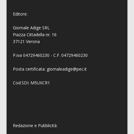
Editore:
Giornale Adige SRL
Piazza Cittadella nr. 16
37121 Verona
P.iva 04729460230 - C.F. 04729460230
Posta certificata: giornaleadige@pec.it
Cod.SDI: M5UXCR1
Redazione e Pubblicità: