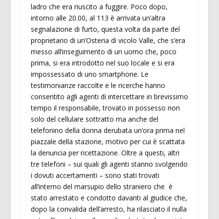
ladro che era riuscito a fuggire. Poco dopo,
intorno alle 20.00, al 113 è arrivata un’altra
segnalazione di furto, questa volta da parte del
proprietario di un’Osteria di vicolo Valle, che s’era
messo all’inseguimento di un uomo che, poco
prima, si era introdotto nel suo locale e si era
impossessato di uno smartphone. Le
testimonianze raccolte e le ricerche hanno
consentito agli agenti di intercettare in brevissimo
tempo il responsabile, trovato in possesso non
solo del cellulare sottratto ma anche del
telefonino della donna derubata un’ora prima nel
piazzale della stazione, motivo per cui è scattata
la denuncia per ricettazione. Oltre a questi, altri
tre telefoni – sui quali gli agenti stanno svolgendo
i dovuti accertamenti – sono stati trovati
all’interno del marsupio dello straniero che è
stato arrestato e condotto davanti al giudice che,
dopo la convalida dell’arresto, ha rilasciato il nulla