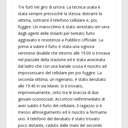
Tre furti nel giro di un’ora. La tecnica usata è
stata sempre pressoché la stessa: distrarre la
vittima, sottrarre il telefono cellulare e, poi,
fuggire. Un marocchino è stato arrestato ieri sera
dagli agenti delle Volanti per tentato furto
aggravato e resistenza a Pubblico Ufficiale. La
prima a subire il furto è stata una signora
veronese disabile che intorno alle 19.00 si trovava
nel piazzale della stazione ed è stata avvicinata
dal ladro che con una banale scusa è riuscito ad
impossessarsi del cellulare per poi fuggire. La
seconda vittima, un nigeriano, è stato derubato
alle 19.40 in via Manin. Si è trovato,
improvvisamente, cinto tra le braccia di due
giovani sconosciuti. Accortosi nell’immediato di
aver subito il furto del cellulare, il ragazzo si è
messo all’inseguimento ed è riuscito a fermarne
uno. Il telefono del derubato è stato trovato
poco distante, caduto dalle mani del secondo