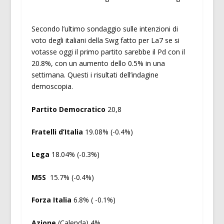
Secondo l’ultimo sondaggio sulle intenzioni di
voto degli italiani della Swg fatto per La7 se si
votasse oggi il primo partito sarebbe il Pd con il
20.8%, con un aumento dello 0.5% in una
settimana. Questi i risultati dell’indagine
demoscopia.
Partito Democratico
20,8
Fratelli d’Italia
19.08% (-0.4%)
Lega
18.04% (-0.3%)
M5S
15.7% (-0.4%)
Forza Italia
6.8% ( -0.1%)
Azione
(Calenda) 4%