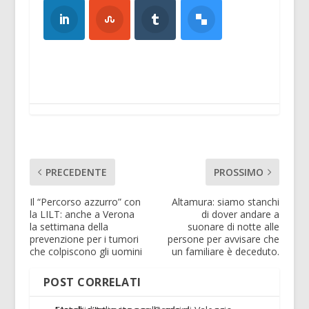
PRECEDENTE
PROSSIMO
Il “Percorso azzurro” con
Altamura: siamo stanchi
la LILT: anche a Verona
di dover andare a
la settimana della
suonare di notte alle
prevenzione per i tumori
persone per avvisare che
che colpiscono gli uomini
un familiare è deceduto.
POST CORRELATI