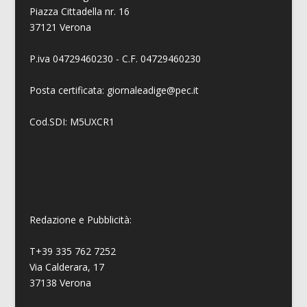
Piazza Cittadella nr. 16
37121 Verona
P.iva 04729460230 - C.F. 04729460230
Posta certificata: giornaleadige@pec.it
Cod.SDI: M5UXCR1
Redazione e Pubblicità:
T+39 335 762 7252
Via Calderara, 17
37138 Verona