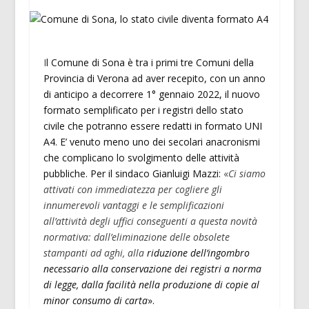
I
l Comune di Sona è tra i primi tre Comuni della
Provincia di Verona ad aver recepito, con un anno
di anticipo a decorrere 1° gennaio 2022, il nuovo
formato semplificato per i registri dello stato
civile
che potranno essere redatti in formato UNI
A4. E’ venuto meno uno dei secolari anacronismi
che complicano lo svolgimento delle attività
pubbliche. Per il sindaco Gianluigi Mazzi:
«
Ci siamo
attivati con immediatezza per cogliere gli
innumerevoli vantaggi e le semplificazioni
all’attività degli uffici conseguenti a questa novità
normativa: dall’eliminazione delle obsolete
stampanti ad aghi, alla
riduzione dell’ingombro
necessario alla conservazione dei registri a norma
di legge, dalla facilità nella produzione di copie al
minor consumo di carta
».