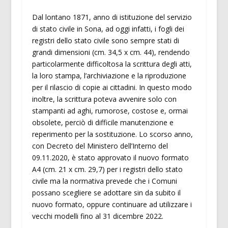
Dal lontano 1871, anno di istituzione del servizio
di stato civile in Sona, ad oggi infatti, i fogli dei
registri dello stato civile sono sempre stati di
grandi dimensioni (cm. 34,5 x cm. 44), rendendo
particolarmente difficoltosa la scrittura degli atti,
la loro stampa, l’archiviazione e la riproduzione
per il rilascio di copie ai cittadini. In questo modo
inoltre, la scrittura poteva avvenire solo con
stampanti ad aghi, rumorose, costose e, ormai
obsolete, perciò di difficile manutenzione e
reperimento per la sostituzione. Lo scorso anno,
con Decreto del Ministero dell’Interno del
09.11.2020, è stato approvato il nuovo formato
A4 (cm. 21 x cm. 29,7) per i registri dello stato
civile ma la normativa prevede che i Comuni
possano scegliere se adottare sin da subito il
nuovo formato, oppure continuare ad utilizzare i
vecchi modelli fino al 31 dicembre 2022.