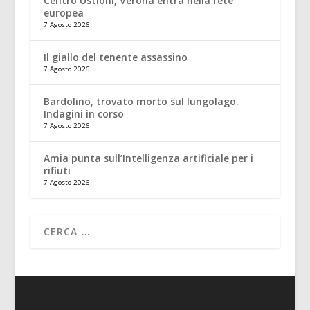
Centro Ustioni, Verona entra nella rete
europea
7 Agosto 2026
Il giallo del tenente assassino
7 Agosto 2026
Bardolino, trovato morto sul lungolago.
Indagini in corso
7 Agosto 2026
Amia punta sull’Intelligenza artificiale per i
rifiuti
7 Agosto 2026