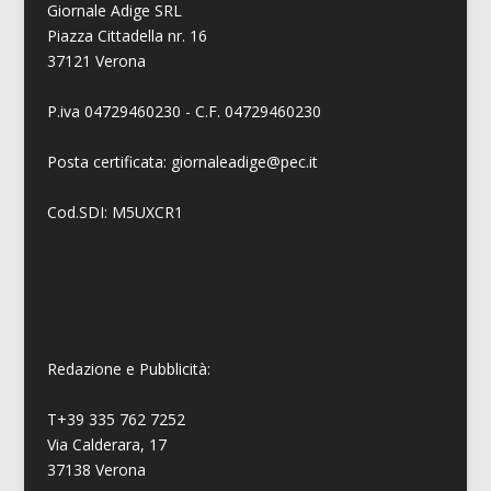
Giornale Adige SRL
Piazza Cittadella nr. 16
37121 Verona
P.iva 04729460230 - C.F. 04729460230
Posta certificata: giornaleadige@pec.it
Cod.SDI: M5UXCR1
Redazione e Pubblicità:
T+39 335 762 7252
Via Calderara, 17
37138 Verona