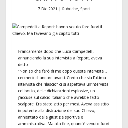
7 Dic 2021
|
Rubriche
,
Sport
Francamente dopo che Luca Campedelli,
annunciando la sua intervista a Report, aveva
detto
“Non so che farò di me dopo questa intervista…
cercherò di andare avanti. Credo che sia l’ultima
intervista che rilascio” ci si aspettava un’intervista
col botto, delle dichiarazioni esplosive, un
j’accuse sul calcio italiano che avrebbe fatto
scalpore. Era stato zitto per mesi. Aveva assistito
impotente alla distruzione del suo Chievo,
annientato dalla giustizia sportiva e
amministrativa. Ma alla fine, quand’è venuto fuori