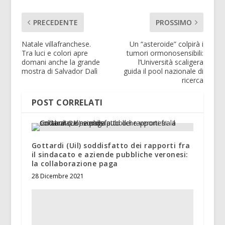
PRECEDENTE
PROSSIMO
Natale villafranchese.
Un “asteroide” colpirà i
Tra luci e colori apre
tumori ormonosensibili:
domani anche la grande
l’Università scaligera
mostra di Salvador Dalì
guida il pool nazionale di
ricerca
POST CORRELATI
Gottardi (Uil) soddisfatto dei rapporti fra
il sindacato e aziende pubbliche veronesi:
la collaborazione paga
28 Dicembre 2021