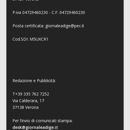
P.iva 04729460230 - C.F. 04729460230
Posta certificata: giornaleadige@pec.it
Cod.SDI: M5UXCR1
Redazione e Pubblicità:
T+39 335 762 7252
Via Calderara, 17
37138 Verona
Per l’invio di comunicati stampa:
desk@giornaleadige.it