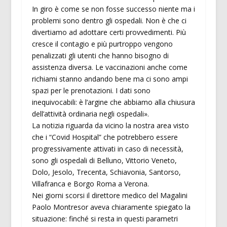
In giro è come se non fosse successo niente ma i
problemi sono dentro gli ospedali. Non è che ci
divertiamo ad adottare certi provvedimenti. Più
cresce il contagio e più purtroppo vengono
penalizzati gli utenti che hanno bisogno di
assistenza diversa. Le vaccinazioni anche come
richiami stanno andando bene ma ci sono ampi
spazi per le prenotazioni. I dati sono
inequivocabili: è l’argine che abbiamo alla chiusura
dell’attività ordinaria negli ospedali».
La notizia riguarda da vicino la nostra area visto
che i “Covid Hospital” che potrebbero essere
progressivamente attivati in caso di necessità,
sono gli ospedali di Belluno, Vittorio Veneto,
Dolo, Jesolo, Trecenta, Schiavonia, Santorso,
Villafranca e Borgo Roma a Verona.
Nei giorni scorsi il direttore medico del Magalini
Paolo Montresor aveva chiaramente spiegato la
situazione: finché si resta in questi parametri