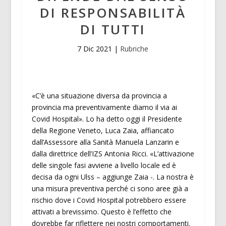
DI RESPONSABILITÀ
DI TUTTI
7 Dic 2021
|
Rubriche
«C’è una situazione diversa da provincia a
provincia ma preventivamente diamo il via ai
Covid Hospital». Lo ha detto oggi il Presidente
della Regione Veneto, Luca Zaia, affiancato
dall’Assessore alla Sanità Manuela Lanzarin e
dalla direttrice dell’IZS Antonia Ricci. «L’attivazione
delle singole fasi avviene a livello locale ed è
decisa da ogni Ulss – aggiunge Zaia -. La nostra è
una misura preventiva perché ci sono aree già a
rischio dove i Covid Hospital potrebbero essere
attivati a brevissimo. Questo è l’effetto che
dovrebbe far riflettere nei nostri comportamenti.