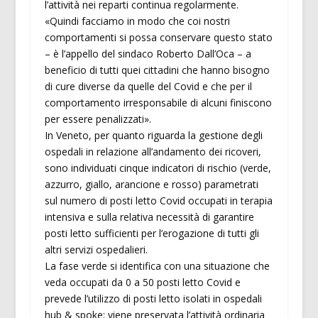
l’attività nei reparti continua regolarmente.
«Quindi facciamo in modo che coi nostri
comportamenti si possa conservare questo stato
– è l’appello del sindaco Roberto Dall’Oca – a
beneficio di tutti quei cittadini che hanno bisogno
di cure diverse da quelle del Covid e che per il
comportamento irresponsabile di alcuni finiscono
per essere penalizzati».
In Veneto, per quanto riguarda la gestione degli
ospedali in relazione all’andamento dei ricoveri,
sono individuati cinque indicatori di rischio (verde,
azzurro, giallo, arancione e rosso) parametrati
sul numero di posti letto Covid occupati in terapia
intensiva e sulla relativa necessità di garantire
posti letto sufficienti per l’erogazione di tutti gli
altri servizi ospedalieri.
La fase verde si identifica con una situazione che
veda occupati da 0 a 50 posti letto Covid e
prevede l’utilizzo di posti letto isolati in ospedali
hub & spoke; viene preservata l’attività ordinaria