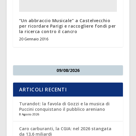
“Un abbraccio Musicale” a Castelvecchio
per ricordare Parigi e raccogliere fondi per
la ricerca contro il cancro
20 Gennaio 2016
09/08/2026
ARTICOLI RECENTI
Turandot: la favola di Gozzi e la musica di
Puccini conquistano il pubblico areniano
8 Agosto 2026
Caro carburanti, la CGIA: nel 2026 stangata
da 13,6 miliardi