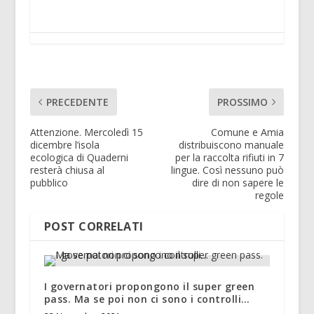
PRECEDENTE
PROSSIMO
Attenzione. Mercoledì 15
Comune e Amia
dicembre l’isola
distribuiscono manuale
ecologica di Quaderni
per la raccolta rifiuti in 7
resterà chiusa al
lingue. Così nessuno può
pubblico
dire di non sapere le
regole
POST CORRELATI
I governatori propongono il super green
pass. Ma se poi non ci sono i controlli…