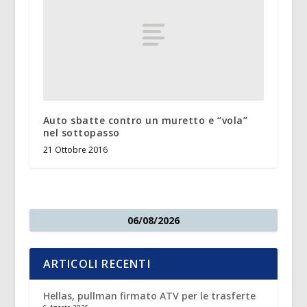
Auto sbatte contro un muretto e ‘’vola”
nel sottopasso
21 Ottobre 2016
06/08/2026
ARTICOLI RECENTI
Hellas, pullman firmato ATV per le trasferte