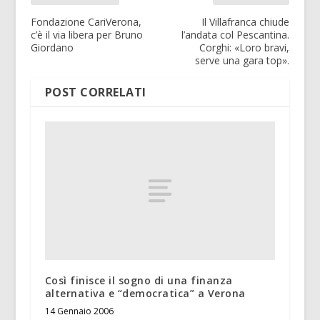
Fondazione CariVerona,
Il Villafranca chiude
c’è il via libera per Bruno
l’andata col Pescantina.
Giordano
Corghi: «Loro bravi,
serve una gara top».
POST CORRELATI
Così finisce il sogno di una finanza
alternativa e “democratica” a Verona
14 Gennaio 2006