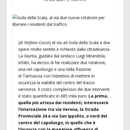
(
di Stefano Cucco
) Al via ad Isola della Scala a due
opere molte sentite e richieste dalla cittadinanza.
La Giunta, guidata dal sindaco Luigi Mirandola,
infatti, ha deciso di far realizzare due rotatorie,
una nel capoluogo e una nella frazione
di Tarmassia con l’obiettivo di mettere in
sicurezza la viabilità del centro del Basso
veronese. Il costo complessivo dei due interventi
è stato quantificato in 685 mila euro.
La prima,
quella più attesa dai residenti, interesserà
l’intersezione tra via Verona, la Strada
Provinciale 24 e via San Ippolito, a nord del
centro del capoluogo, in quello che è
l’incrocio con la maggiore affluenza di