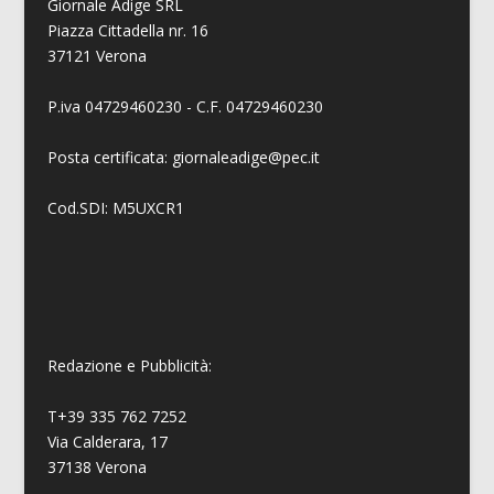
Giornale Adige SRL
Piazza Cittadella nr. 16
37121 Verona
P.iva 04729460230 - C.F. 04729460230
Posta certificata: giornaleadige@pec.it
Cod.SDI: M5UXCR1
Redazione e Pubblicità:
T+39 335 762 7252
Via Calderara, 17
37138 Verona