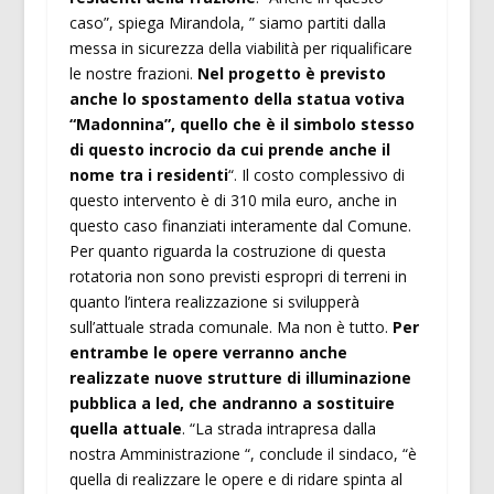
caso”, spiega Mirandola, ” siamo partiti dalla
messa in sicurezza della viabilità per riqualificare
le nostre frazioni.
Nel progetto è previsto
anche lo spostamento della statua votiva
“Madonnina”, quello che è il simbolo stesso
di questo incrocio da cui prende anche il
nome tra i residenti
“. Il costo complessivo di
questo intervento è di 310 mila euro, anche in
questo caso finanziati interamente dal Comune.
Per quanto riguarda la costruzione di questa
rotatoria non sono previsti espropri di terreni in
quanto l’intera realizzazione si svilupperà
sull’attuale strada comunale. Ma non è tutto.
Per
entrambe le opere verranno anche
realizzate nuove strutture di illuminazione
pubblica a led, che andranno a sostituire
quella attuale
. “La strada intrapresa dalla
nostra Amministrazione “, conclude il sindaco, “è
quella di realizzare le opere e di ridare spinta al