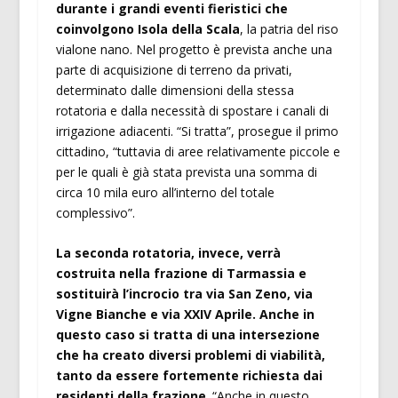
durante i grandi eventi fieristici che
coinvolgono Isola della Scala
, la patria del riso
vialone nano. Nel progetto è prevista anche una
parte di acquisizione di terreno da privati,
determinato dalle dimensioni della stessa
rotatoria e dalla necessità di spostare i canali di
irrigazione adiacenti. “Si tratta”, prosegue il primo
cittadino, “tuttavia di aree relativamente piccole e
per le quali è già stata prevista una somma di
circa 10 mila euro all’interno del totale
complessivo”.
La seconda rotatoria, invece, verrà
costruita nella frazione di Tarmassia e
sostituirà l’incrocio tra via San Zeno, via
Vigne Bianche e via XXIV Aprile. Anche in
questo caso si tratta di una intersezione
che ha creato diversi problemi di viabilità,
tanto da essere fortemente richiesta dai
residenti della frazione
. “Anche in questo