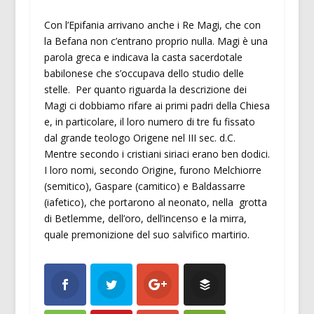
Con l’Epifania arrivano anche i Re Magi, che con
la Befana non c’entrano proprio nulla. Magi è una
parola greca e indicava la casta sacerdotale
babilonese che s’occupava dello studio delle
stelle. Per quanto riguarda la descrizione dei
Magi ci dobbiamo rifare ai primi padri della Chiesa
e, in particolare, il loro numero di tre fu fissato
dal grande teologo Origene nel III sec. d.C.
Mentre secondo i cristiani siriaci erano ben dodici.
I loro nomi, secondo Origine, furono Melchiorre
(semitico), Gaspare (camitico) e Baldassarre
(iafetico), che portarono al neonato, nella grotta
di Betlemme, dell’oro, dell’incenso e la mirra,
quale premonizione del suo salvifico martirio.