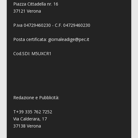
Piazza Cittadella nr. 16
37121 Verona
P.iva 04729460230 - C.F. 04729460230
Posta certificata: giornaleadige@pec.it
Cod.SDI: M5UXCR1
Redazione e Pubblicità:
T+39 335 762 7252
Via Calderara, 17
37138 Verona