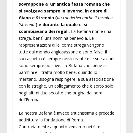
sovrappone a un’antica festa romana che
si svolgeva sempre in inverno, in onore di
Giano e Strennia (
da cui deriva anche il termine
“strenna”
) e durante la quale ci si
scambiavano dei regali.
La Befana non è una
strega, bensì una nonnina benevola. Le
rappresentazioni di lei come strega vengono
tutte dal mondo anglosassone e sono false. Il
suo aspetto è sempre rassicurante e le sue azioni
sono sempre positive. La Befana vuol bene ai
bambini e li tratta molto bene, quando lo
meritano. Bisogna respingere la sua associazione
con le streghe, un collegamento che è sorto solo
negli ultimi due secoli e che origina dal nord
dell’Europa.
La nostra Befana è invece antichissima e precede
addirittura la fondazione di Roma.
Contrariamente a quanto vediamo nei film