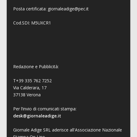
Posta certificata: giornaleadige@pec.it
Cod.SDI: M5UXCR1
Redazione e Pubblicità:
T+39 335 762 7252
Via Calderara, 17
37138 Verona
Per l’invio di comunicati stampa:
desk@giornaleadige.it
Giornale Adige SRL aderisce all'Associazione Nazionale
Stampa On Line