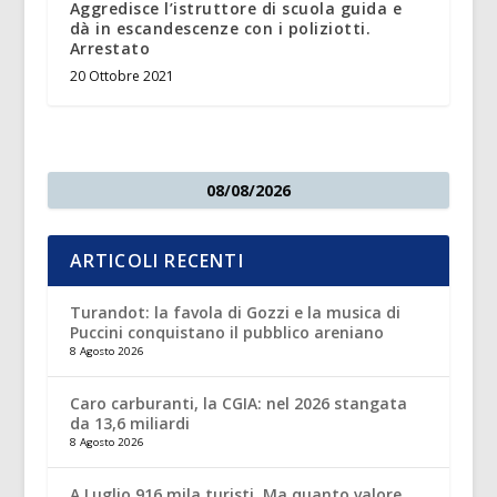
Aggredisce l’istruttore di scuola guida e
dà in escandescenze con i poliziotti.
Arrestato
20 Ottobre 2021
08/08/2026
ARTICOLI RECENTI
Turandot: la favola di Gozzi e la musica di
Puccini conquistano il pubblico areniano
8 Agosto 2026
Caro carburanti, la CGIA: nel 2026 stangata
da 13,6 miliardi
8 Agosto 2026
A Luglio 916 mila turisti. Ma quanto valore