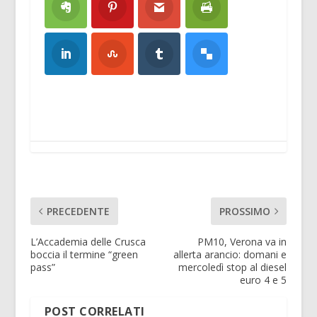
PRECEDENTE
PROSSIMO
L’Accademia delle Crusca
PM10, Verona va in
boccia il termine “green
allerta arancio: domani e
pass”
mercoledì stop al diesel
euro 4 e 5
POST CORRELATI