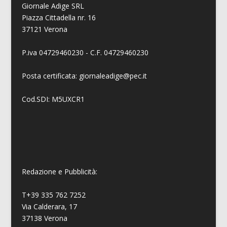
Giornale Adige SRL
Piazza Cittadella nr. 16
37121 Verona
P.iva 04729460230 - C.F. 04729460230
Posta certificata: giornaleadige@pec.it
Cod.SDI: M5UXCR1
Redazione e Pubblicità:
T+39 335 762 7252
Via Calderara, 17
37138 Verona