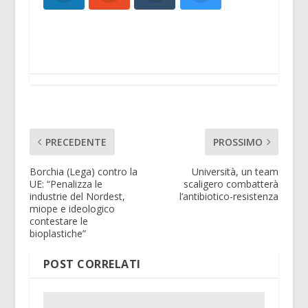
PRECEDENTE
PROSSIMO
Borchia (Lega) contro la
Università, un team
UE: “Penalizza le
scaligero combatterà
industrie del Nordest,
l’antibiotico-resistenza
miope e ideologico
contestare le
bioplastiche”
POST CORRELATI