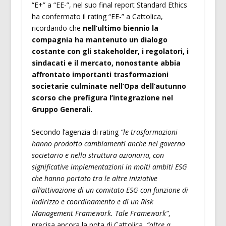
“E+” a “EE-”, nel suo final report Standard Ethics
ha confermato il rating “EE-” a Cattolica,
ricordando che
nell’ultimo biennio la
compagnia ha mantenuto un dialogo
costante con gli stakeholder, i regolatori, i
sindacati e il mercato, nonostante abbia
affrontato importanti trasformazioni
societarie culminate nell’Opa dell’autunno
scorso che prefigura l’integrazione nel
Gruppo Generali.
Secondo l’agenzia di rating
“le trasformazioni
hanno prodotto cambiamenti anche nel governo
societario e nella struttura azionaria, con
significative implementazioni in molti ambiti ESG
che hanno portato tra le altre iniziative
all’attivazione di un comitato ESG con funzione di
indirizzo e coordinamento e di un Risk
Management Framework. Tale Framework”
,
precisa ancora la nota di Cattolica,
“oltre a