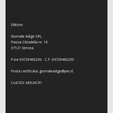
Editore:
Giornale Adige SRL
Piazza Cittadella nr. 16
37121 Verona
P.iva 04729460230 - C.F. 04729460230
Posta certificata: giornaleadige@pec.it
Cod.SDI: M5UXCR1