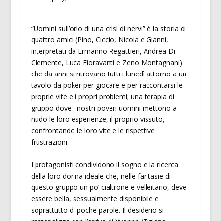
“Uomini sull’orlo di una crisi di nervi” è la storia di
quattro amici (Pino, Ciccio, Nicola e Gianni,
interpretati da Ermanno Regattieri, Andrea Di
Clemente, Luca Fioravanti e Zeno Montagnani)
che da anni si ritrovano tutti i lunedì attorno a un
tavolo da poker per giocare e per raccontarsi le
proprie vite e i propri problemi; una terapia di
gruppo dove i nostri poveri uomini mettono a
nudo le loro esperienze, il proprio vissuto,
confrontando le loro vite e le rispettive
frustrazioni.
I protagonisti condividono il sogno e la ricerca
della loro donna ideale che, nelle fantasie di
questo gruppo un po’ cialtrone e velleitario, deve
essere bella, sessualmente disponibile e
soprattutto di poche parole. Il desiderio si