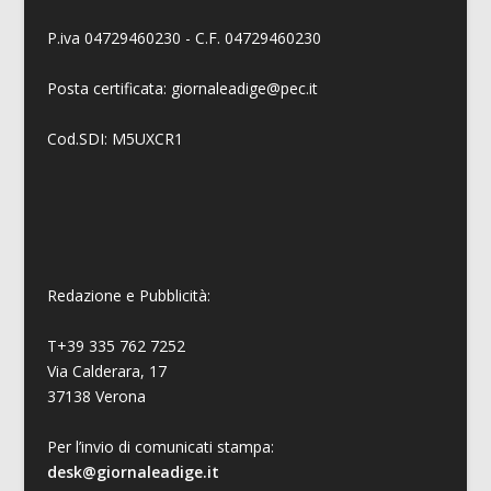
P.iva 04729460230 - C.F. 04729460230
Posta certificata: giornaleadige@pec.it
Cod.SDI: M5UXCR1
Redazione e Pubblicità:
T+39 335 762 7252
Via Calderara, 17
37138 Verona
Per l’invio di comunicati stampa:
desk@giornaleadige.it