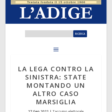
LA LEGA CONTRO LA
SINISTRA: STATE
MONTANDO UN
ALTRO CASO
MARSIGLIA
27 Gen 2022
|
Taccuino elettorale