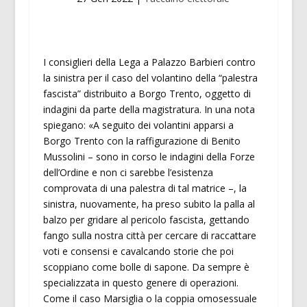
I consiglieri della Lega a Palazzo Barbieri contro
la sinistra per il caso del volantino della “palestra
fascista” distribuito a Borgo Trento, oggetto di
indagini da parte della magistratura. In una nota
spiegano: «A seguito dei volantini apparsi a
Borgo Trento con la raffigurazione di Benito
Mussolini – sono in corso le indagini della Forze
dell’Ordine e non ci sarebbe l’esistenza
comprovata di una palestra di tal matrice –, la
sinistra, nuovamente, ha preso subito la palla al
balzo per gridare al pericolo fascista, gettando
fango sulla nostra città per cercare di raccattare
voti e consensi e cavalcando storie che poi
scoppiano come bolle di sapone. Da sempre è
specializzata in questo genere di operazioni.
Come il caso Marsiglia o la coppia omosessuale