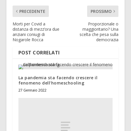
PRECEDENTE
PROSSIMO
Morti per Covid a
Proporzionale o
distanza di mezz’ora due
maggioritario? Una
anziani coniugi di
scelta che pesa sulla
Nogarole Rocca
democrazia
POST CORRELATI
La pandemia sta facendo crescere il
fenomeno dell’homeschooling
27 Gennaio 2022