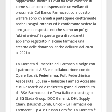
rappresenta. Inoltre il Covid ha reso evidente di
come sia ancora indispensabile un welfare di
prossimità. Col Banco Farmaceutico a questo
welfare sono ch amati a partecipare direttamente
anche i singoli cittadini ed è confortante vedere la
loro grande risposta: noi che siamo un po’ gli
“ultimi arrivati” in questa gara di solidarietà
abbiamo registrato in alcune farmacie una
crescita delle donazioni anche dell’80% dal 2020
al 2021.»
La Giornata di Raccolta del Farmaco si volge con
il patrocinio di AIFA e in collaborazione con do
Opere Sociali, Federfarma, Fofi, Federchimica
Assosalute, Equalia – Industrie Farmaci Accessibili
e BFResearch ed è realizzata grazie al contributo
di IBSA Farmaceutici e Teva Italia e al sostegno
di EG Stada Group, DOC Generici, DHL Supply
Chain, Bausch&Lomb, Unico – La Farmacia dei
Farmacisti S.p.A. e Gruppo Comifar. La Giornata è