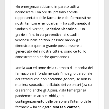
«In emergenza abbiamo imparato tutti a
riconoscere il valore del presidio sociale
rappresentato dalle farmacie e dai farmacisti nei
nostri territori e nei quartieri – ha sottolineato il
Sindaco di Verona,
Federico Sboarina
.- Un
grazie infine, in via preventiva, ai cittadini
veronesi: nelle edizioni passate hanno già
dimostrato quanto grande possa essere la
generosità della nostra città e, sono certo, lo
dimostreranno anche quest’anno»
«Nella XXII edizione della Giornata di Raccolta del
farmaco sarà fondamentale l’impegno personale
dei cittadini che non potranno godere, se non in
maniera sporadica, dell’aiuto dei volontari (tra cui
ci saranno anche gli Alpini), vista l’emergenza
pandemica in atto e l’obbligo di
contingentamento delle persone all’interno delle
farmacie – ha spiegato
Matteo Vanzan
,