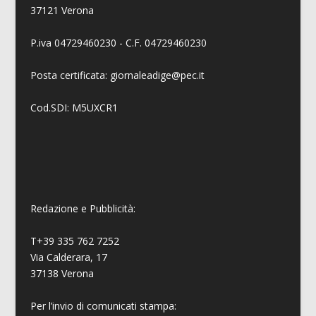
37121 Verona
P.iva 04729460230 - C.F. 04729460230
Posta certificata: giornaleadige@pec.it
Cod.SDI: M5UXCR1
Redazione e Pubblicità:
T+39 335 762 7252
Via Calderara, 17
37138 Verona
Per l’invio di comunicati stampa: