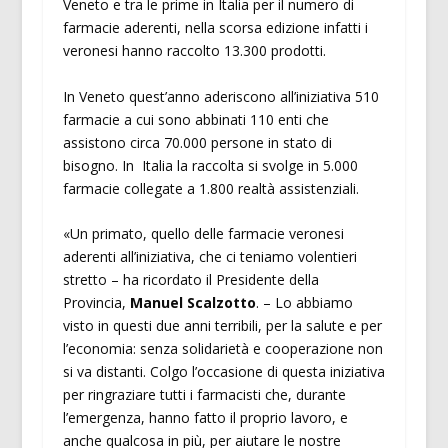
Veneto e tra le prime in Italia per il numero di
farmacie aderenti, nella scorsa edizione infatti i
veronesi hanno raccolto 13.300 prodotti.
In Veneto quest’anno aderiscono all’iniziativa 510
farmacie a cui sono abbinati 110 enti che
assistono circa 70.000 persone in stato di
bisogno. In Italia la raccolta si svolge in 5.000
farmacie collegate a 1.800 realtà assistenziali.
«Un primato, quello delle farmacie veronesi
aderenti all’iniziativa, che ci teniamo volentieri
stretto – ha ricordato il Presidente della
Provincia,
Manuel Scalzotto
. – Lo abbiamo
visto in questi due anni terribili, per la salute e per
l’economia: senza solidarietà e cooperazione non
si va distanti. Colgo l’occasione di questa iniziativa
per ringraziare tutti i farmacisti che, durante
l’emergenza, hanno fatto il proprio lavoro, e
anche qualcosa in più, per aiutare le nostre