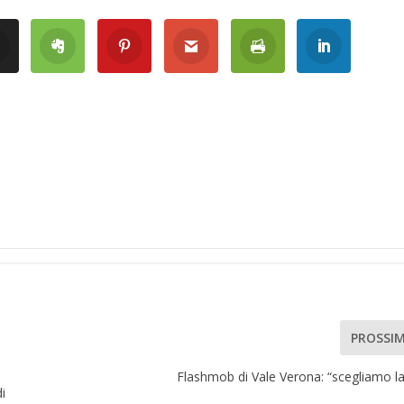
PROSSI
Flashmob di Vale Verona: “scegliamo la 
i