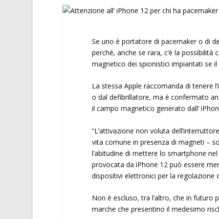
Se uno è portatore di pacemaker o di de
perché, anche se rara, c’è la possibilità 
magnetico dei spionistici impiantati se i
La stessa Apple raccomanda di tenere l
o dal defibrillatore, ma è confermato an
il campo magnetico generato dall’ iPho
“L’attivazione non voluta dell’interrutt
vita comune in presenza di magneti – sot
l’abitudine di mettere lo smartphone nel
provocata da iPhone 12 può essere meno 
dispositivi elettronici per la regolazione 
Non è escluso, tra l’altro, che in futuro 
marche che presentino il medesimo risch