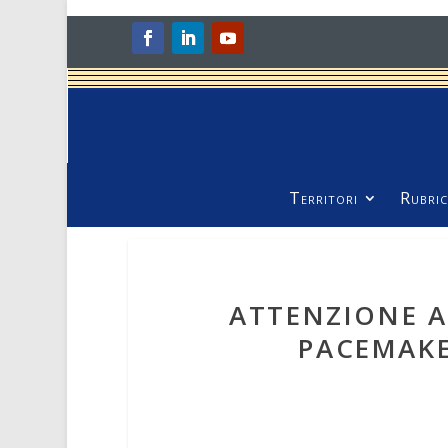
Territori
Rubric
ATTENZIONE AL
PACEMAKE