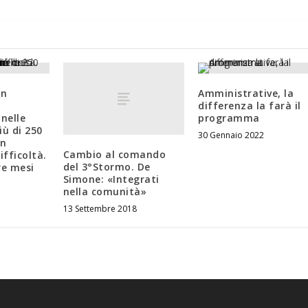
un
Amministrative, la
differenza la farà il
 nelle
programma
iù di 250
30 Gennaio 2022
in
Cambio al comando
fficoltà.
del 3°Stormo. De
re mesi
Simone: «Integrati
nella comunità»
13 Settembre 2018