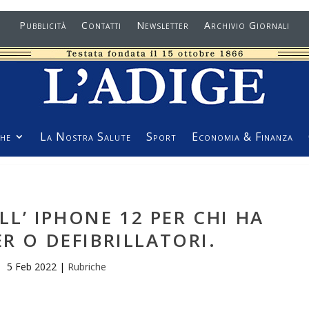
Pubblicità
Contatti
Newsletter
Archivio Giornali
he
La Nostra Salute
Sport
Economia & Finanza
L’ IPHONE 12 PER CHI HA
R O DEFIBRILLATORI.
5 Feb 2022
|
Rubriche