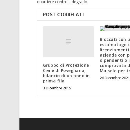
quartiere contro il degrado
POST CORRELATI
Bloccati con 
escamotage i
licenziamenti
aziende con p
dipendenti o 
Gruppo di Protezione
comprovata di
Civile di Povegliano,
Ma solo per t
bilancio di un anno in
26 Dicembre 2021
prima fila
3 Dicembre 2015