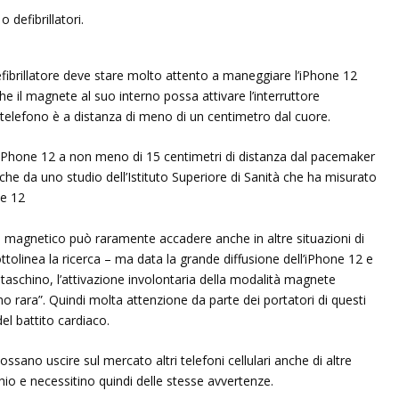
fibrillatore deve stare molto attento a maneggiare l’iPhone 12
che il magnete al suo interno possa attivare l’interruttore
l telefono è a distanza di meno di un centimetro dal cuore.
’iPhone 12 a non meno di 15 centimetri di distanza dal pacemaker
che da uno studio dell’Istituto Superiore di Sanità che ha misurato
ne 12
ore magnetico può raramente accadere anche in altre situazioni di
tolinea la ricerca – ma data la grande diffusione dell’iPhone 12 e
 taschino, l’attivazione involontaria della modalità magnete
rara”. Quindi molta attenzione da parte dei portatori di questi
del battito cardiaco.
possano uscire sul mercato altri telefoni cellulari anche di altre
io e necessitino quindi delle stesse avvertenze.