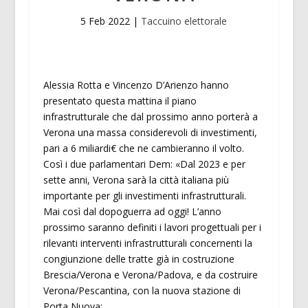
5 Feb 2022
|
Taccuino elettorale
Alessia Rotta e Vincenzo D’Arienzo hanno
presentato questa mattina il piano
infrastrutturale che dal prossimo anno porterà a
Verona una massa considerevoli di investimenti,
pari a 6 miliardi€ che ne cambieranno il volto.
Così i due parlamentari Dem: «Dal 2023 e per
sette anni, Verona sarà la città italiana più
importante per gli investimenti infrastrutturali.
Mai così dal dopoguerra ad oggi! L’anno
prossimo saranno definiti i lavori progettuali per i
rilevanti interventi infrastrutturali concernenti la
congiunzione delle tratte già in costruzione
Brescia/Verona e Verona/Padova, e da costruire
Verona/Pescantina, con la nuova stazione di
Porta Nuova: