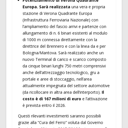
Potenziamento di Verona Quadrante
Europa. Sarà realizzata
una vera e propria
stazione di Verona Quadrante Europa
(Infrastruttura Ferroviaria Nazionale) con
l’ampliamento del fascio arrivi e partenze con
allungamento di n. 6 binari esistenti al modulo
di 1000 m connessa direttamente con la
direttrice del Brennero e con la linea da e per
Bologna/Mantova. Sarà realizzato anche un
nuovo Terminal di carico e scarico composto
da cinque binari lunghi 750 metri comprensivi
anche dell’attrezzaggio tecnologico, gru a
portale e aree di stoccaggio, nell’area
attualmente impegnata del settore automotive
(da ricollocare in altra area dell’interporto).
Il
costo è di 167 milioni di euro
e l’attivazione
è prevista entro il 2026.
Questi rilevanti investimenti saranno possibili
grazie alla “Cura del Ferro” voluta dal Governo