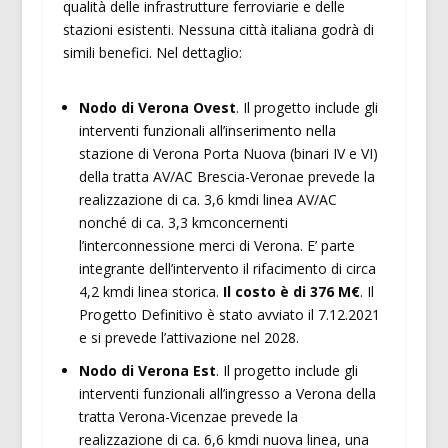
qualità delle infrastrutture ferroviarie e delle
stazioni esistenti. Nessuna città italiana godrà di
simili benefici. Nel dettaglio:
Nodo di Verona Ovest
. Il progetto include gli
interventi funzionali all’inserimento nella
stazione di Verona Porta Nuova (binari IV e VI)
della tratta AV/AC Brescia-Veronae prevede la
realizzazione di ca. 3,6 kmdi linea AV/AC
nonché di ca. 3,3 kmconcernenti
l’interconnessione merci di Verona. E’ parte
integrante dell’intervento il rifacimento di circa
4,2 kmdi linea storica.
Il c
osto è di 376 M€
. Il
Progetto Definitivo è stato avviato il 7.12.2021
e si prevede l’attivazione nel 2028.
Nodo di Verona Est
. Il progetto include gli
interventi funzionali all’ingresso a Verona della
tratta Verona-Vicenzae prevede la
realizzazione di ca. 6,6 kmdi nuova linea, una