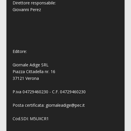
Direttore responsabile:
Giovanni
Perez
Editore:
Giornale Adige SRL
Piazza Cittadella nr. 16
37121 Verona
P.iva 04729460230 - C.F. 04729460230
Posta certificata: giornaleadige@pec.it
Cod.SDI: M5UXCR1