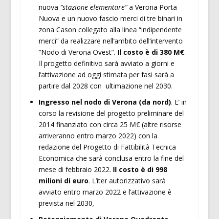
nuova
“stazione elementare”
a Verona Porta
Nuova e un nuovo fascio merci di tre binari in
zona Cason collegato alla linea “indipendente
merci” da realizzare nell’ambito dell’intervento
“Nodo di Verona Ovest”.
Il c
osto è di 380 M€
.
Il progetto definitivo sarà avviato a giorni e
l’attivazione ad oggi stimata per fasi sarà a
partire dal 2028 con ultimazione nel 2030.
Ingresso nel nodo di Verona (da nord)
. E’ in
corso la revisione del progetto preliminare del
2014 finanziato con circa 25 M€ (altre risorse
arriveranno entro marzo 2022) con la
redazione del Progetto di Fattibilità Tecnica
Economica che sarà conclusa entro la fine del
mese di febbraio 2022.
Il costo è di 998
milioni di euro
. L’iter autorizzativo sarà
avviato entro marzo 2022 e l’attivazione è
prevista nel 2030,