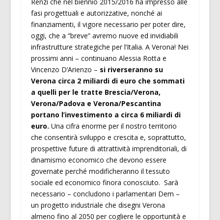
Renzi che nel biennio 2015/2016 ha impresso alle
fasi progettuali e autorizzative, nonché ai
finanziamenti, il vigore necessario per poter dire,
oggi, che a “breve” avremo nuove ed invidiabili
infrastrutture strategiche per l’Italia. A Verona! Nei
prossimi anni – continuano Alessia Rotta e
Vincenzo D’Arienzo –
si riverseranno su
Verona circa 2 miliardi di euro che sommati
a quelli per le tratte Brescia/Verona,
Verona/Padova e Verona/Pescantina
portano l’investimento a circa 6 miliardi di
euro.
Una cifra enorme per il nostro territorio
che consentirà sviluppo e crescita e, soprattutto,
prospettive future di attrattività imprenditoriali, di
dinamismo economico che devono essere
governate perché modificheranno il tessuto
sociale ed economico finora conosciuto. Sarà
necessario – concludono i parlamentari Dem –
un progetto industriale che disegni Verona
almeno fino al 2050 per cogliere le opportunità e