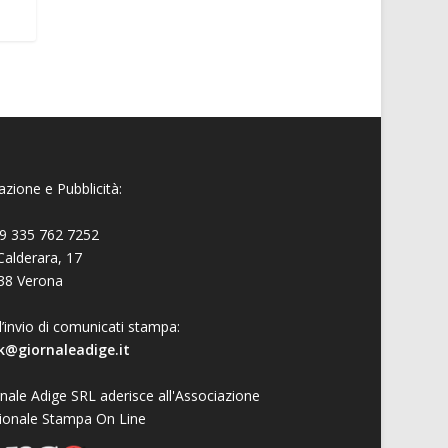
zione e Pubblicità:
9 335 762 7252
Calderara, 17
38 Verona
l’invio di comunicati stampa:
k@giornaleadige.it
nale Adige SRL aderisce all'Associazione
ionale Stampa On Line