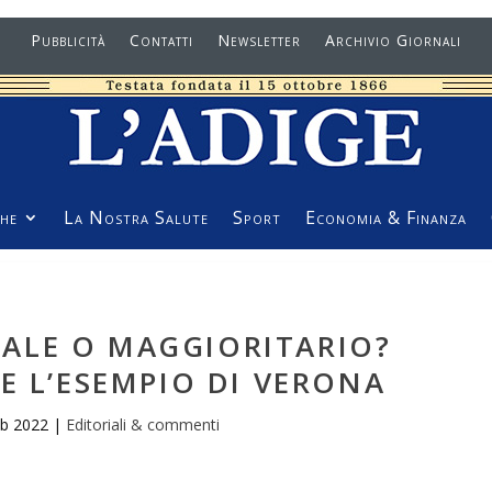
Pubblicità
Contatti
Newsletter
Archivio Giornali
he
La Nostra Salute
Sport
Economia & Finanza
ALE O MAGGIORITARIO?
E L’ESEMPIO DI VERONA
eb 2022
|
Editoriali & commenti