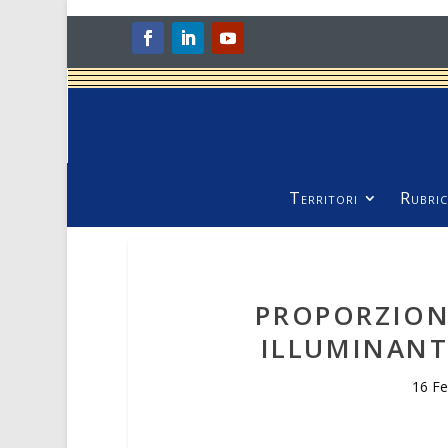
Territori
Rubric
PROPORZION
ILLUMINANT
16 F