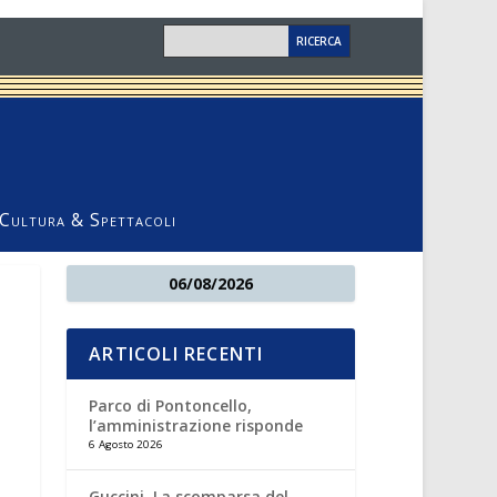
Cultura & Spettacoli
06/08/2026
ARTICOLI RECENTI
Parco di Pontoncello,
l’amministrazione risponde
6 Agosto 2026
Guccini. La scomparsa del