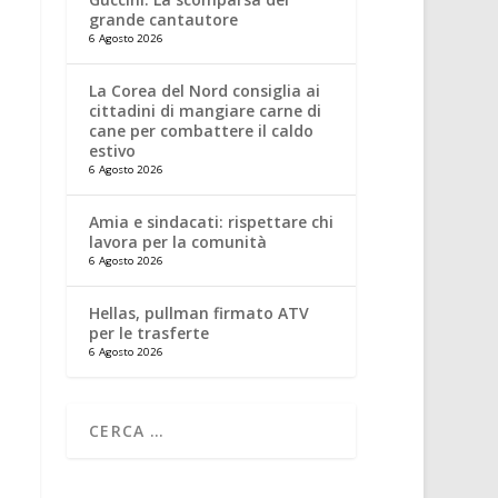
grande cantautore
6 Agosto 2026
La Corea del Nord consiglia ai
cittadini di mangiare carne di
cane per combattere il caldo
estivo
6 Agosto 2026
Amia e sindacati: rispettare chi
lavora per la comunità
6 Agosto 2026
Hellas, pullman firmato ATV
per le trasferte
6 Agosto 2026