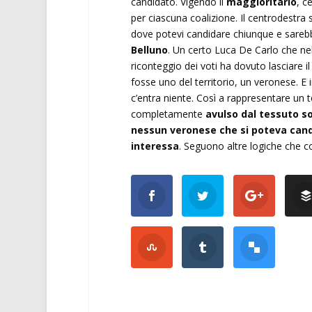
candidato. Vigendo il
maggioritario
, c
per ciascuna coalizione. Il centrodestra 
dove potevi candidare chiunque e sarebb
Belluno
. Un certo Luca De Carlo che nel
riconteggio dei voti ha dovuto lasciare 
fosse uno del territorio, un veronese. E
c’entra niente. Così a rappresentare un t
completamente
avulso dal tessuto so
nessun veronese che si poteva candi
interessa
. Seguono altre logiche che co