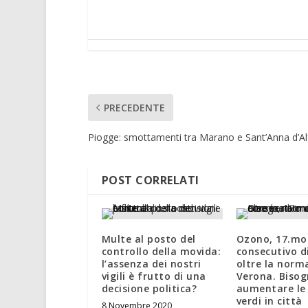
PRECEDENTE
Piogge: smottamenti tra Marano e Sant’Anna d’A
POST CORRELATI
Multe al posto del
Ozono, 17.mo
controllo della movida:
consecutivo di
l’assenza dei nostri
oltre la norm
vigili è frutto di una
Verona. Biso
decisione politica?
aumentare le
verdi in città
8 Novembre 2020