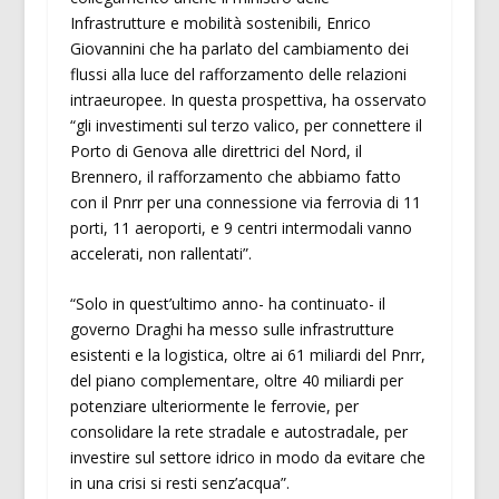
Infrastrutture e mobilità sostenibili, Enrico
Giovannini che ha parlato del cambiamento dei
flussi alla luce del rafforzamento delle relazioni
intraeuropee. In questa prospettiva, ha osservato
“gli investimenti sul terzo valico, per connettere il
Porto di Genova alle direttrici del Nord, il
Brennero, il rafforzamento che abbiamo fatto
con il Pnrr per una connessione via ferrovia di 11
porti, 11 aeroporti, e 9 centri intermodali vanno
accelerati, non rallentati”.
“Solo in quest’ultimo anno- ha continuato- il
governo Draghi ha messo sulle infrastrutture
esistenti e la logistica, oltre ai 61 miliardi del Pnrr,
del piano complementare, oltre 40 miliardi per
potenziare ulteriormente le ferrovie, per
consolidare la rete stradale e autostradale, per
investire sul settore idrico in modo da evitare che
in una crisi si resti senz’acqua”.