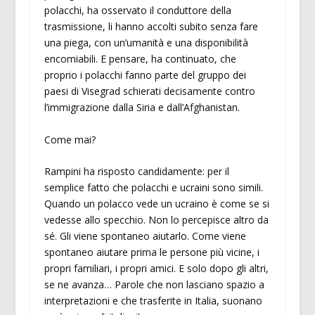
polacchi, ha osservato il conduttore della
trasmissione, li hanno accolti subito senza fare
una piega, con un’umanità e una disponibilità
encomiabili. E pensare, ha continuato, che
proprio i polacchi fanno parte del gruppo dei
paesi di Visegrad schierati decisamente contro
l’immigrazione dalla Siria e dall’Afghanistan.
Come mai?
Rampini ha risposto candidamente: per il
semplice fatto che polacchi e ucraini sono simili.
Quando un polacco vede un ucraino è come se si
vedesse allo specchio. Non lo percepisce altro da
sé. Gli viene spontaneo aiutarlo. Come viene
spontaneo aiutare prima le persone più vicine, i
propri familiari, i propri amici. E solo dopo gli altri,
se ne avanza… Parole che non lasciano spazio a
interpretazioni e che trasferite in Italia, suonano