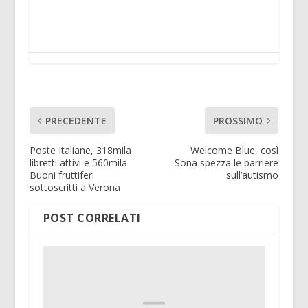
PRECEDENTE
PROSSIMO
Poste Italiane, 318mila
Welcome Blue, così
libretti attivi e 560mila
Sona spezza le barriere
Buoni fruttiferi
sull’autismo
sottoscritti a Verona
POST CORRELATI