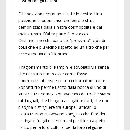
così: prima gli italiani!
E’ la posizione comune a tutte le destre. Una
posizione di buonsenso che però è stata
demonizzata dalla sinistra cosmopolita e dal
mainstream. D’altra parte è lo stesso
Cristianesimo che parla del “prossimo”, cioè di
colui che è più vicino rispetto ad un altro che per
diversi motivi è più lontano.
Il ragionamento di Rampini è scivolato via senza
che nessuno rimarcasse come fosse
controcorrente rispetto alla cultura dominante.
Soprattutto perché uscito dalla bocca di uno di
sinistra. Ma come? Non avevano detto che siamo
tutti uguali, che bisogna accogliere tutti, che non
bisogna distinguere fra europei, africani o
asiatici? Non ci avevano spiegato che fare dei
distinguo fra gli esseri umani per il loro aspetto
fisico, per la loro cultura, per la loro religione