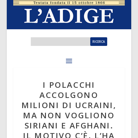
I POLACCHI
ACCOLGONO
MILIONI DI UCRAINI,
MA NON VOGLIONO
SIRIANI E AFGHANI.
IL MOTIVO C’È. L’HA