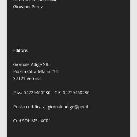
Giovanni
Perez
Editore:
Giornale Adige SRL
Piazza Cittadella nr. 16
37121 Verona
P.iva 04729460230 - C.F. 04729460230
Posta certificata: giornaleadige@pec.it
Cod.SDI: M5UXCR1