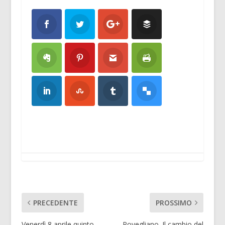
PRECEDENTE
PROSSIMO
Venerdì 8 aprile quinto
Povegliano. Il cambio del