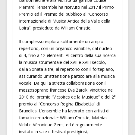
Bardonnèche e alla violista da gamba Louise
Pierrard, l’ensemble ha ricevuto nel 2017 il Primo
Premio ed il Premio del pubblico al “Concorso
Internazionale di Musica Antica della Valle della
Loira”, presieduto da William Christie.
Il complesso esplora solitamente un ampio
repertorio, con un organico variabile, dal nucleo
di 4, fino a 12 elementi. Al centro della sua ricerca
la musica strumentale del XVII e XVIII secolo,
dalla Sonata a tre, al repertorio con il fortepiano,
assicurando un’attenzione particolare alla musica
vocale. Da qui la stretta collaborazione con il
mezzosoprano francese Eva Zaïcik, vincitrice nel
2018 del premio “Victoires de la Musique” e del 2°
premio al “Concorso Regina Elisabetta” di
Bruxelles. L’ensemble ha lavorato con artisti di
fama internazionale: William Christie, Mathias
Vidal e Véronique Gens, ed è regolarmente
invitato in sale e festival prestigiosi,