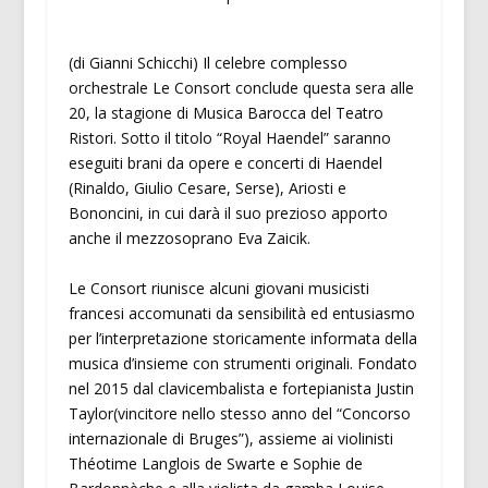
(di Gianni Schicchi) Il celebre complesso
orchestrale Le Consort conclude questa sera alle
20, la stagione di Musica Barocca del Teatro
Ristori. Sotto il titolo “Royal Haendel” saranno
eseguiti brani da opere e concerti di Haendel
(Rinaldo, Giulio Cesare, Serse), Ariosti e
Bononcini, in cui darà il suo prezioso apporto
anche il mezzosoprano Eva Zaicik.
Le Consort riunisce alcuni giovani musicisti
francesi accomunati da sensibilità ed entusiasmo
per l’interpretazione storicamente informata della
musica d’insieme con strumenti originali. Fondato
nel 2015 dal clavicembalista e fortepianista Justin
Taylor(vincitore nello stesso anno del “Concorso
internazionale di Bruges”), assieme ai violinisti
Théotime Langlois de Swarte e Sophie de