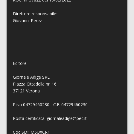
Direttore responsabile:
Giovanni
Perez
Editore:
Giornale Adige SRL
Piazza Cittadella nr. 16
37121 Verona
P.iva 04729460230 - C.F. 04729460230
Posta certificata: giornaleadige@pec.it
Cod.SDI: M5UXCR1