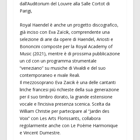
dall’Auditorium del Louvre alla Salle Cortot di
Parigi,
Royal Haendel è anche un progetto discografico,
già inciso con Eva Zaïcik, comprendente una
selezione di arie da opere di Haendel, Ariosti e
Bononcini composte per la Royal Academy of
Music (2021), mentre è di prossima pubblicazione
un cd con un programma strumentale
“veneziano” su musiche di Vivaldi e del suo
contemporaneo e rivale Reali.
Il mezzosoprano Eva Zaicik è una delle cantanti
liriche francesi più richieste della sua generazione
per il suo timbro dorato, la grande estensione
vocale e l’incisiva presenza scenica. Scelta da
William Christie per partecipare al “Jardin des
Voix” con Les Arts Florissants, collabora
regolarmente anche con Le Poème Harmonique
e Vincent Dumestre.