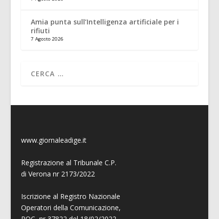
Amia punta sull’Intelligenza artificiale per i
rifiuti
7 Agosto 2026
www.giornaleadige.it
Registrazione al Tribunale C.P.
di Verona nr 2173/2022
Iscrizione al Registro Nazionale
Operatori della Comunicazione,
ROC, nr 37822 del 18/02/2022