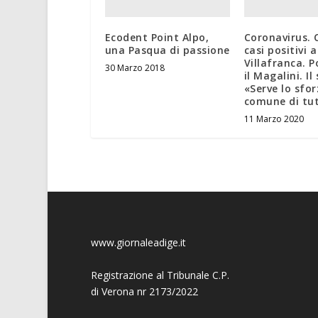
Ecodent Point Alpo,
Coronavirus. 
una Pasqua di passione
casi positivi a
Villafranca. 
30 Marzo 2018
il Magalini. Il
«Serve lo sfo
comune di tut
11 Marzo 2020
www.giornaleadige.it
Registrazione al Tribunale C.P.
di Verona nr 2173/2022