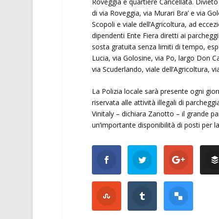
Roveggia e quartiere Cancellata. Divieto 
di via Roveggia, via Murari Bra’ e via Gol
Scopoli e viale dell’Agricoltura, ad ecce
dipendenti Ente Fiera diretti ai parcheggi
sosta gratuita senza limiti di tempo, e
Lucia, via Golosine, via Po, largo Don Cal
via Scuderlando, viale dell’Agricoltura, vi
La Polizia locale sarà presente ogni gior
riservata alle attività illegali di parchegg
Vinitaly – dichiara Zanotto – il grande
un’importante disponibilità di posti per l