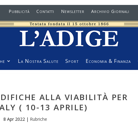
Pubblicità
Contatti
Newsletter
Archivio Giornali
he
La Nostra Salute
Sport
Economia & Finanza
IFICHE ALLA VIABILITÀ PER
ALY ( 10-13 APRILE)
8 Apr 2022
|
Rubriche