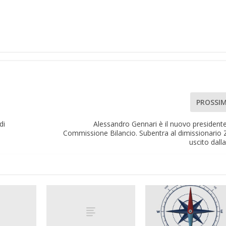
PROSSI
di
Alessandro Gennari è il nuovo presidente
Commissione Bilancio. Subentra al dimissionario 
uscito dall