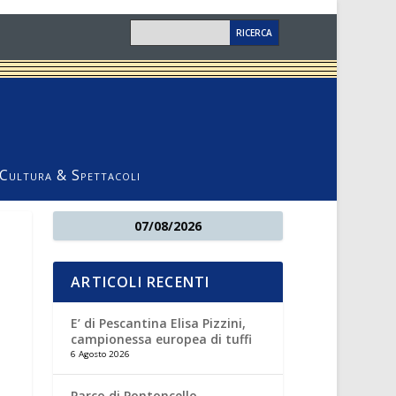
Cultura & Spettacoli
07/08/2026
ARTICOLI RECENTI
E’ di Pescantina Elisa Pizzini,
campionessa europea di tuffi
6 Agosto 2026
Parco di Pontoncello,