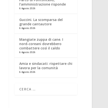
l’amministrazione risponde
6 Agosto 2026
Guccini. La scomparsa del
grande cantautore
6 Agosto 2026
Mangiate zuppa di cane. I
nord-coreani dovrebbero
combattere così il caldo
6 Agosto 2026
Amia e sindacati: rispettare chi
lavora per la comunità
6 Agosto 2026