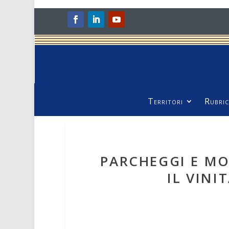
Territori
Rubric
PARCHEGGI E MOD
IL VINIT