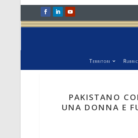
Territori
Rubric
PAKISTANO CO
UNA DONNA E F