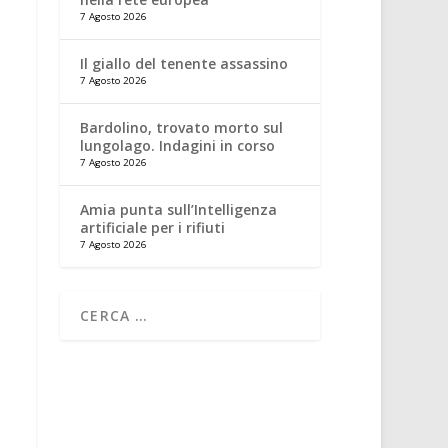
7 Agosto 2026
Il giallo del tenente assassino
7 Agosto 2026
Bardolino, trovato morto sul
lungolago. Indagini in corso
7 Agosto 2026
Amia punta sull’Intelligenza
artificiale per i rifiuti
7 Agosto 2026