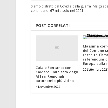
Siamo distratti dal Covid e dalla guerra. Ma gli sb
continuano: 67 mila solo nel 2021
POST CORRELATI
Massima corr
del Comune su
raccolta firme
referendum di
Europa sulla 
Zaia e Fontana: con
29 Settembre 202
Calderoli ministro degli
Affari Regionali
autonomia più vicina
4 Novembre 2022