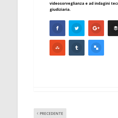
videosorveglianza e ad indagini tec
giudiziaria.
PRECEDENTE