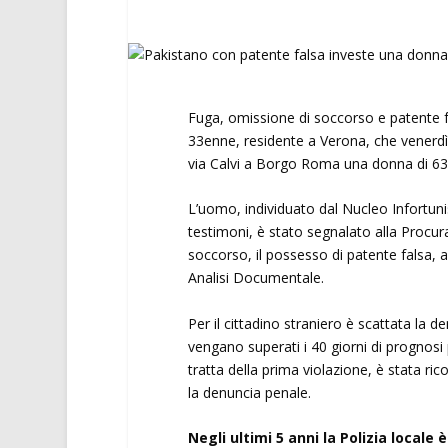
Fuga, omissione di soccorso e patente fa
33enne, residente a Verona, che venerdì 
via Calvi a Borgo Roma una donna di 63 an
L’uomo, individuato dal Nucleo Infortunist
testimoni, è stato segnalato alla Procura
soccorso, il possesso di patente falsa, ac
Analisi Documentale.
Per il cittadino straniero è scattata la 
vengano superati i 40 giorni di prognosi 
tratta della prima violazione, è stata ri
la denuncia penale.
Negli ultimi 5 anni la Polizia locale 