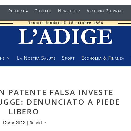
Pubblicità
Contatti
Newsletter
Archivio Giornali
he
La Nostra Salute
Sport
Economia & Finanza
N PATENTE FALSA INVESTE
UGGE: DENUNCIATO A PIEDE
LIBERO
12 Apr 2022
|
Rubriche