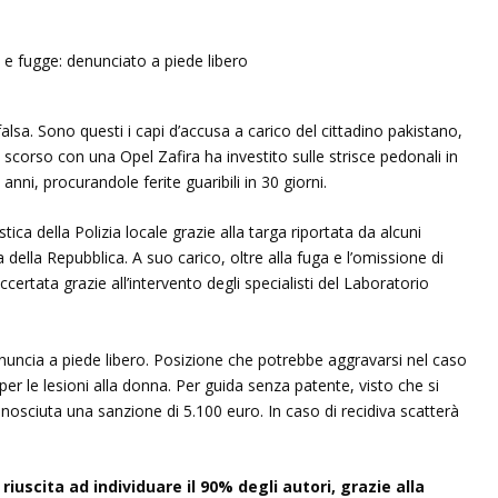
lsa. Sono questi i capi d’accusa a carico del cittadino pakistano,
scorso con una Opel Zafira ha investito sulle strisce pedonali in
ni, procurandole ferite guaribili in 30 giorni.
ica della Polizia locale grazie alla targa riportata da alcuni
 della Repubblica. A suo carico, oltre alla fuga e l’omissione di
certata grazie all’intervento degli specialisti del Laboratorio
denuncia a piede libero. Posizione che potrebbe aggravarsi nel caso
per le lesioni alla donna. Per guida senza patente, visto che si
conosciuta una sanzione di 5.100 euro. In caso di recidiva scatterà
è riuscita ad individuare il 90% degli autori, grazie alla