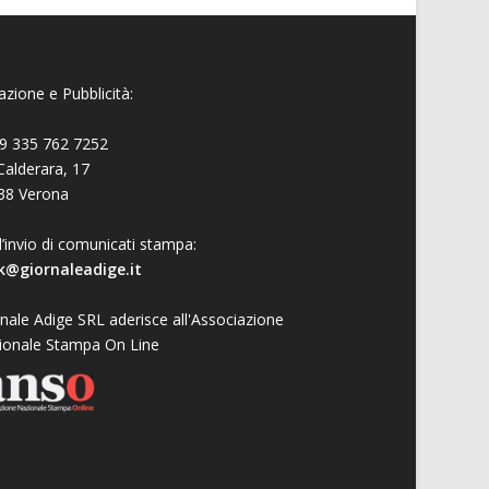
zione e Pubblicità:
9 335 762 7252
Calderara, 17
38 Verona
l’invio di comunicati stampa:
k@giornaleadige.it
nale Adige SRL aderisce all'Associazione
ionale Stampa On Line