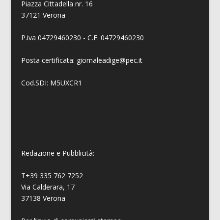
Piazza Cittadella nr. 16
37121 Verona
P.iva 04729460230 - C.F. 04729460230
Posta certificata: giornaleadige@pec.it
Cod.SDI: M5UXCR1
Redazione e Pubblicità:
T+39 335 762 7252
Via Calderara, 17
37138 Verona