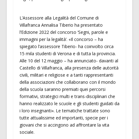
L’Assessore alla Legalità del Comune di
Villafranca Annalisa Tiberio ha presentato
l’Edizione 2022 del concorso ‘Segni, parole e
immagini per la legalità’. «Il concorso – ha
spiegato l’assessore Tiberio- ha coinvolto circa
15 mila studenti di Verona e di tutta la provincia.
Alle 10 del 12 maggio – ha annunciato- davanti al
Castello di Villafranca, alla presenza delle autorità
civili, militari e religiose e a tanti rappresentanti
della associazioni che collaborano con il mondo
della scuola saranno premiati quei percorsi
formativi, strategici multi e trans-disciplinari che
hanno realizzato le scuole e gli studenti guidati da
i loro insegnanti». Le tematiche trattate sono
tutte attualissime ed importanti, specie per i
giovani che si accingono ad affrontare la vita
sociale.