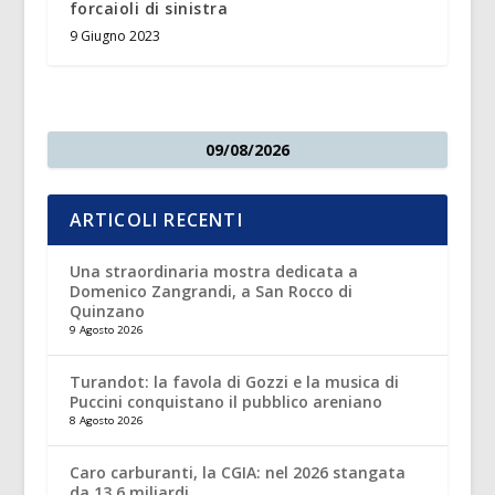
forcaioli di sinistra
9 Giugno 2023
09/08/2026
ARTICOLI RECENTI
Una straordinaria mostra dedicata a
Domenico Zangrandi, a San Rocco di
Quinzano
9 Agosto 2026
Turandot: la favola di Gozzi e la musica di
Puccini conquistano il pubblico areniano
8 Agosto 2026
Caro carburanti, la CGIA: nel 2026 stangata
da 13,6 miliardi