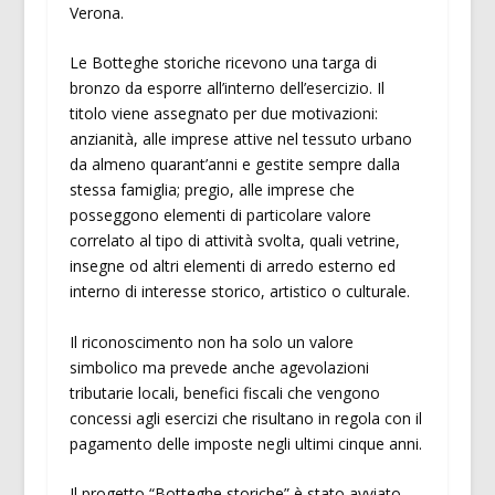
Verona.
Le Botteghe storiche ricevono una targa di
bronzo da esporre all’interno dell’esercizio. Il
titolo viene assegnato per due motivazioni:
anzianità, alle imprese attive nel tessuto urbano
da almeno quarant’anni e gestite sempre dalla
stessa famiglia; pregio, alle imprese che
posseggono elementi di particolare valore
correlato al tipo di attività svolta, quali vetrine,
insegne od altri elementi di arredo esterno ed
interno di interesse storico, artistico o culturale.
Il riconoscimento non ha solo un valore
simbolico ma prevede anche agevolazioni
tributarie locali, benefici fiscali che vengono
concessi agli esercizi che risultano in regola con il
pagamento delle imposte negli ultimi cinque anni.
Il progetto “Botteghe storiche” è stato avviato