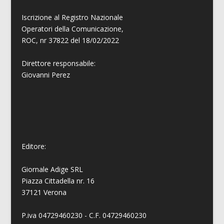
Iscrizione al Registro Nazionale
Operatori della Comunicazione,
ROC, nr 37822 del 18/02/2022
Direttore responsabile:
Giovanni
Perez
Editore:
Giornale Adige SRL
Piazza Cittadella nr. 16
37121 Verona
P.iva 04729460230 - C.F. 04729460230