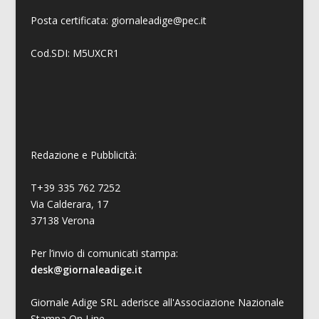
Posta certificata: giornaleadige@pec.it
Cod.SDI: M5UXCR1
Redazione e Pubblicità:
T+39 335 762 7252
Via Calderara, 17
37138 Verona
Per l’invio di comunicati stampa:
desk@giornaleadige.it
Giornale Adige SRL aderisce all'Associazione Nazionale
Stampa On Line