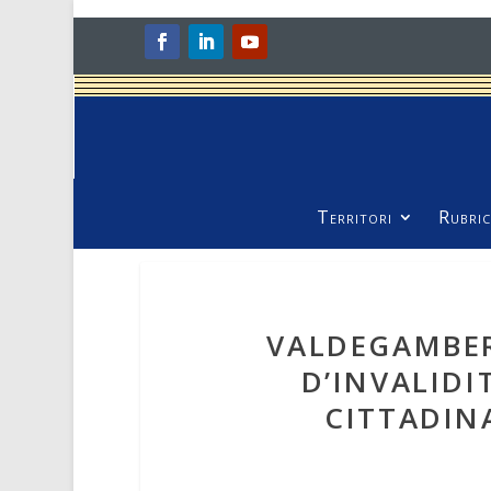
Territori
Rubric
VALDEGAMBER
D’INVALIDI
CITTADIN