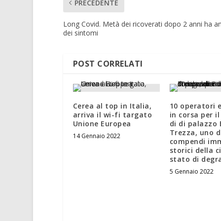
PRECEDENTE
Long Covid. Metà dei ricoverati dopo 2 anni ha a
dei sintomi
POST CORRELATI
Cerea al top in Italia,
10 operatori 
arriva il wi-fi targato
in corsa per i
Unione Europea
di di palazzo
Trezza, uno d
14 Gennaio 2022
compendi imm
storici della c
stato di degr
5 Gennaio 2022