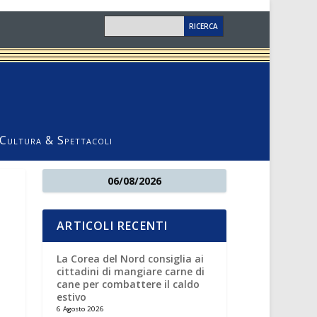
Cultura & Spettacoli
06/08/2026
ARTICOLI RECENTI
La Corea del Nord consiglia ai
cittadini di mangiare carne di
cane per combattere il caldo
estivo
6 Agosto 2026