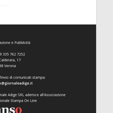
zione e Pubblicità:
9 335 762 7252
Calderara, 17
38 Verona
l’invio di comunicati stampa:
k@giornaleadige.it
nale Adige SRL aderisce all'Associazione
ionale Stampa On Line