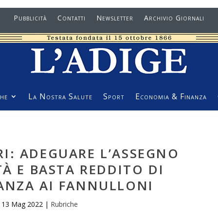
Pubblicità
Contatti
Newsletter
Archivio Giornali
he
La Nostra Salute
Sport
Economia & Finanza
I: ADEGUARE L’ASSEGNO
TÀ E BASTA REDDITO DI
ANZA AI FANNULLONI
13 Mag 2022
|
Rubriche