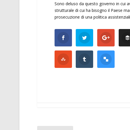
Sono deluso da questo governo in cui av
strutturale di cui ha bisogno il Paese m
prosecuzione di una politica assistenzia