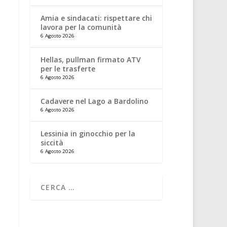
Amia e sindacati: rispettare chi
lavora per la comunità
6 Agosto 2026
Hellas, pullman firmato ATV
per le trasferte
6 Agosto 2026
Cadavere nel Lago a Bardolino
6 Agosto 2026
Lessinia in ginocchio per la
siccità
6 Agosto 2026