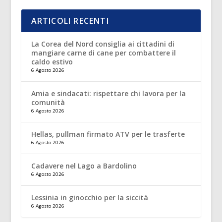
ARTICOLI RECENTI
La Corea del Nord consiglia ai cittadini di
mangiare carne di cane per combattere il
caldo estivo
6 Agosto 2026
Amia e sindacati: rispettare chi lavora per la
comunità
6 Agosto 2026
Hellas, pullman firmato ATV per le trasferte
6 Agosto 2026
Cadavere nel Lago a Bardolino
6 Agosto 2026
Lessinia in ginocchio per la siccità
6 Agosto 2026