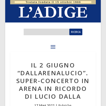
IL 2 GIUGNO
“DALLARENALUCIO”.
SUPER-CONCERTO IN
ARENA IN RICORDO
DI LUCIO DALLA
17 Mag 2022
|
Rubriche