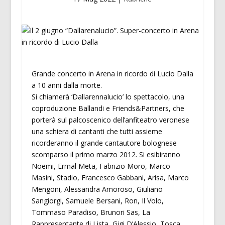
Grande concerto in Arena in ricordo di Lucio Dalla
a 10 anni dalla morte.
Si chiamerà ‘Dallarennalucio’ lo spettacolo, una
coproduzione Ballandi e Friends&Partners, che
porterà sul palcoscenico dell’anfiteatro veronese
una schiera di cantanti che tutti assieme
ricorderanno il grande cantautore bolognese
scomparso il primo marzo 2012. Si esibiranno
Noemi, Ermal Meta, Fabrizio Moro, Marco
Masini, Stadio, Francesco Gabbani, Arisa, Marco
Mengoni, Alessandra Amoroso, Giuliano
Sangiorgi, Samuele Bersani, Ron, Il Volo,
Tommaso Paradiso, Brunori Sas, La
Rappresentante di Lista, Gigi D’Alessio, Tosca,