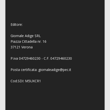
Editore:
Giornale Adige SRL
Piazza Cittadella nr. 16
37121 Verona
P.iva 04729460230 - C.F. 04729460230
Posta certificata: giornaleadige@pec.it
Cod.SDI: M5UXCR1