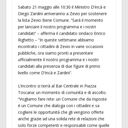
Sabato 21 maggio alle 10:30 il Ministro D’Incà e
Diego Zardini arriveranno a Zevio per sostenere
la lista Zevio Bene Comune. “Sarà il momento
per lanciare il nostro programma e i nostri
candidati” – afferma il candidato sindaco Enrico
Righetto – “In queste settimane abbiamo
incontrato i cittadini di Zevio in varie occasioni
pubbliche, ora siamo pronti a presentare
ufficialmente il nostro programma e i nostri
candidati alla presenza di due figure di primo
livello come D’Incà e Zardini”.
L’incontro si terrà al Bar Centrale in Piazza
Toscana: un momento di comunità e di ascolto.
“Vogliamo fare rete: un Comune che da risposte
è un Comune che dialoga con i cittadini e sa
cogliere le opportunità che gli vengono offerte
anche grazie ad una solida rete di relazioni che
solo forze competenti e responsabili come quelle