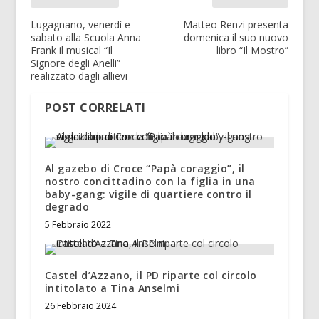
Lugagnano, venerdì e
Matteo Renzi presenta
sabato alla Scuola Anna
domenica il suo nuovo
Frank il musical “Il
libro “Il Mostro”
Signore degli Anelli”
realizzato dagli allievi
POST CORRELATI
Al gazebo di Croce “Papà coraggio”, il
nostro concittadino con la figlia in una
baby-gang: vigile di quartiere contro il
degrado
5 Febbraio 2022
Castel d’Azzano, il PD riparte col circolo
intitolato a Tina Anselmi
26 Febbraio 2024